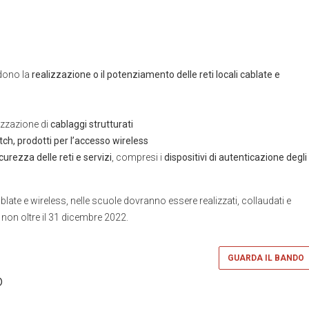
edono la
realizzazione o il potenziamento delle reti locali cablate e
lizzazione di
cablaggi strutturati
itch, prodotti per l’accesso wireless
icurezza delle reti e servizi
, compresi i
dispositivi di autenticazione degli
 cablate e wireless, nelle scuole dovranno essere realizzati, collaudati e
non oltre il 31 dicembre 2022.
GUARDA IL BANDO
o