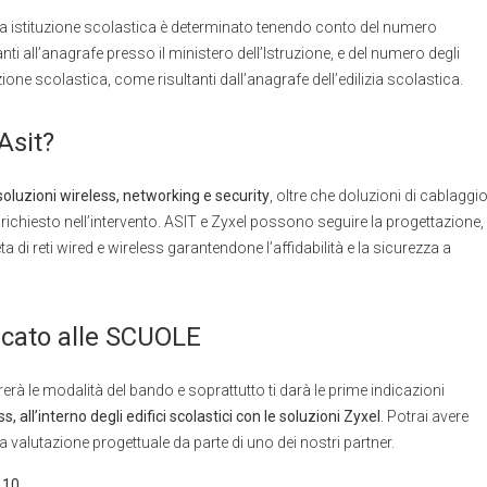
na istituzione scolastica è determinato tenendo conto del numero
nti all’anagrafe presso il ministero dell’Istruzione, e del numero degli
uzione scolastica, come risultanti dall’anagrafe dell’edilizia scolastica.
Asit?
soluzioni wireless, networking e security
, oltre che doluzioni di cablaggi
richiesto nell’intervento. ASIT e Zyxel possono seguire la progettazione,
ta di reti wired e wireless garantendone l’affidabilità e la sicurezza a
cato alle SCUOLE
rerà le modalità del bando e soprattutto ti darà le prime indicazioni
, all’interno degli edifici scolastici con le soluzioni Zyxel
. Potrai avere
 valutazione progettuale da parte di uno dei nostri partner.
 10.