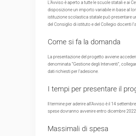
L’Avviso è aperto a tutte le scuole statali e ai C
disposizione un importo variabile in base al lo
istituzione scolastica statale può presentare u
del Consiglio di istituto e del Collegio docenti 
Come si fa la domanda
La presentazione del progetto avviene accedendo
denominata “Gestione degli Interventi”, collega
dati richiesti per l’adesione.
I tempi per presentare il pro
Il termine per aderire all’Avviso è il 14 settemb
spese dovranno avvenire entro dicembre 2022
Massimali di spesa