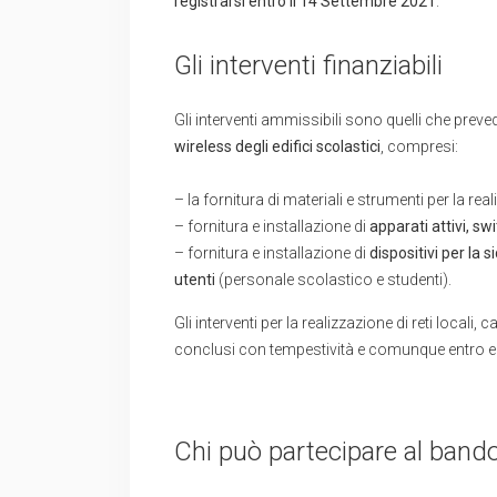
registrarsi entro il 14 Settembre 2021
.
Gli interventi finanziabili
Gli interventi ammissibili sono quelli che prev
wireless degli edifici scolastici
, compresi:
– la fornitura di materiali e strumenti per la rea
– fornitura e installazione di
apparati attivi, sw
– fornitura e installazione di
dispositivi per la s
utenti
(personale scolastico e studenti).
Gli interventi per la realizzazione di reti locali,
conclusi con tempestività e comunque entro e 
Chi può partecipare al band