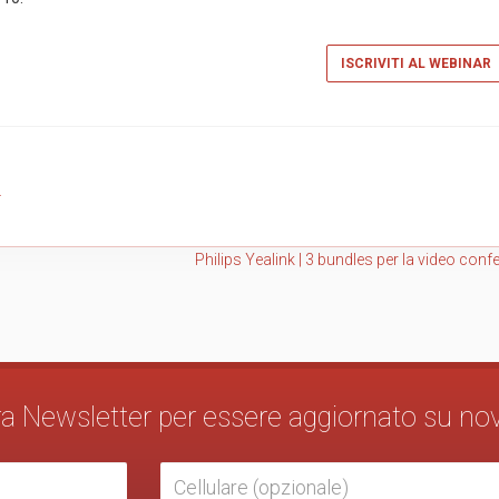
ISCRIVITI AL WEBINAR
L
Philips Yealink | 3 bundles per la video conf
stra Newsletter per essere aggiornato su no