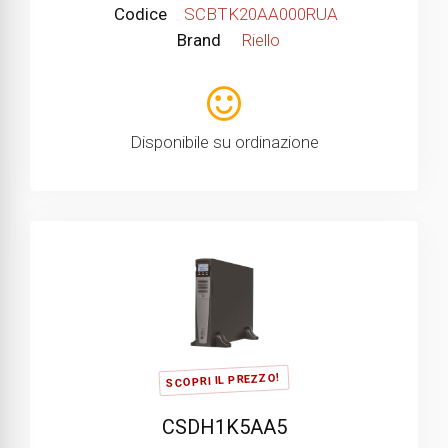
Codice
SCBTK20AA000RUA
Brand
Riello
Disponibile su ordinazione
SCOPRI IL PREZZO!
CSDH1K5AA5