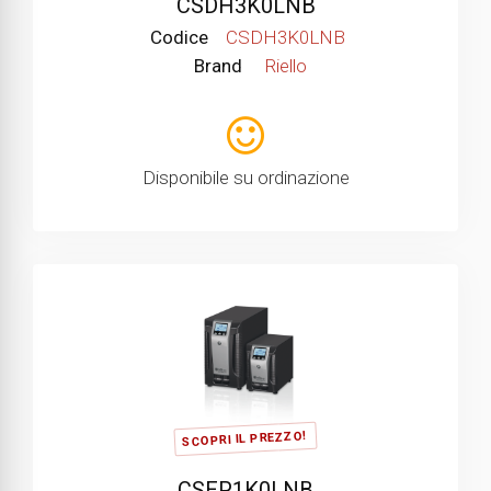
CSDH3K0LNB
Codice
CSDH3K0LNB
Brand
Riello
Disponibile su ordinazione
SCOPRI IL PREZZO!
CSEP1K0LNB