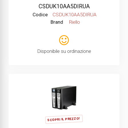
CSDUK10AA5DIRUA
Codice
CSDUK10AA5DIRUA
Brand
Riello
Disponibile su ordinazione
SCOPRI IL PREZZO!