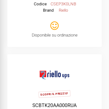
Codice
CSEP3K0LNB
Brand
Riello
Disponibile su ordinazione
SCOPRI IL PREZZO!
SCBTK20AA000RUA