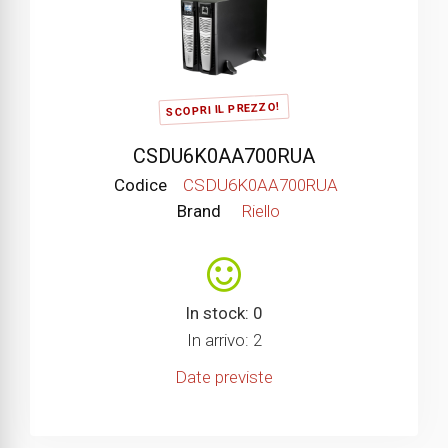
SCOPRI IL PREZZO!
CSDU6K0AA700RUA
Codice
CSDU6K0AA700RUA
Brand
Riello
In stock: 0
In arrivo: 2
Date previste