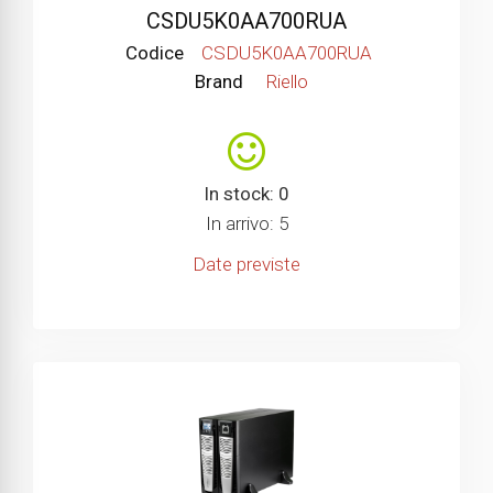
CSDU5K0AA700RUA
Codice
CSDU5K0AA700RUA
Brand
Riello
In stock: 0
In arrivo: 5
Date previste