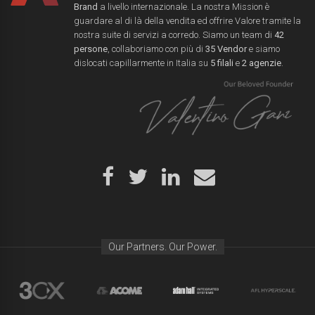
Brand
a livello internazionale. La nostra Mission è
guardare al di là della vendita ed offrire Valore tramite la
nostra suite di servizi a corredo. Siamo un team di
42
persone
, collaboriamo con più di
35 Vendor
e siamo
dislocati capillarmente in Italia su
5 filali
e
2 agenzie
.