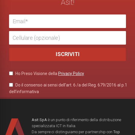
Asit!
Ho Preso Visione della
Privacy Policy
Do il consenso ai sensi dell’art. 6 /a del Reg. 679/2016 al p.1
dell’informativa
Asit SpA
è un punto di riferimento della distribuzione
specializzata ICT in Italia.
Da sempre ci distinguiamo per partnership con
Top