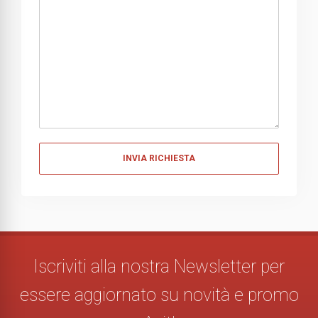
Messaggio
Iscriviti alla nostra Newsletter per
essere aggiornato su novità e promo