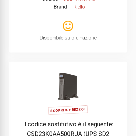
Brand
Riello
Disponibile su ordinazione
SCOPRI IL PREZZO!
il codice sostitutivo è il seguente:
CSD23K0AA500RUA (UPS SD2