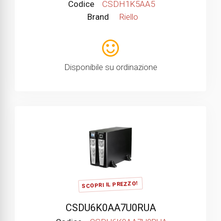
Codice
CSDH1K5AA5
Brand
Riello
Disponibile su ordinazione
SCOPRI IL PREZZO!
CSDU6K0AA7U0RUA