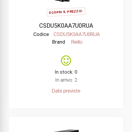
SCOPRI IL PREZZO!
CSDU5K0AA7U0RUA
Codice
CSDU5K0AA7U0RUA
Brand
Riello
In stock: 0
In arrivo: 2
Date previste