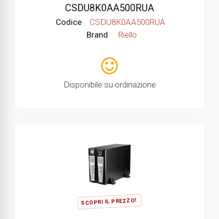
CSDU8K0AA500RUA
Codice
CSDU8K0AA500RUA
Brand
Riello
Disponibile su ordinazione
SCOPRI IL PREZZO!