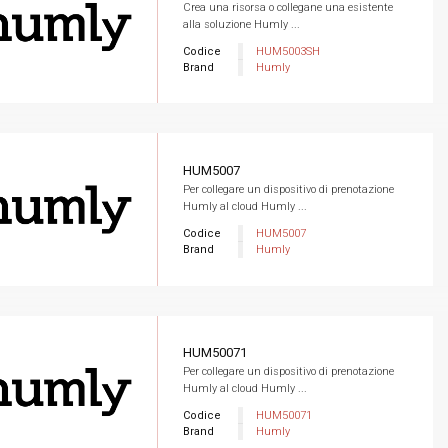
Crea una risorsa o collegane una esistente
alla soluzione Humly ...
Codice
HUM5003SH
Brand
Humly
HUM5007
Per collegare un dispositivo di prenotazione
Humly al cloud Humly ...
Codice
HUM5007
Brand
Humly
HUM50071
Per collegare un dispositivo di prenotazione
Humly al cloud Humly ...
Codice
HUM50071
Brand
Humly