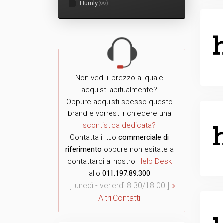
Humly
(66)
Non vedi il prezzo al quale
acquisti abitualmente?
Oppure acquisti spesso questo
brand e vorresti richiedere una
scontistica dedicata?
Contatta il tuo
commerciale di
riferimento
oppure non esitate a
contattarci al nostro
Help Desk
allo
011.197.89.300
[ lunedì - venerdì 8.30/18.00 ]
Altri Contatti