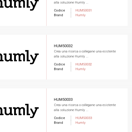
alla soluzione Humly ...
Codice
HUM50031
Brand
Humly
HUM50032
Crea una risorsa o collegane una esistente
alla soluzione Humly ...
Codice
HUM50032
Brand
Humly
HUM50033
Crea una risorsa o collegane una esistente
alla soluzione Humly ...
Codice
HUM50033
Brand
Humly