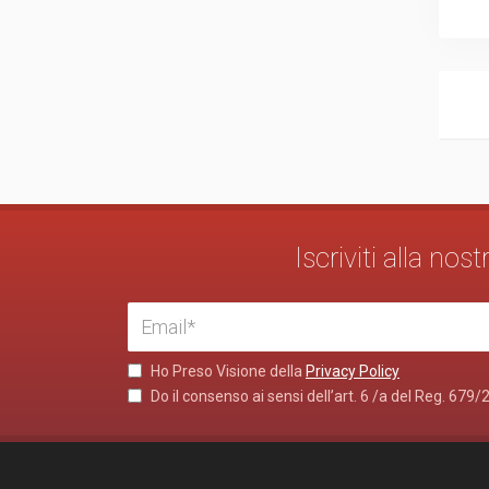
Iscriviti alla no
Ho Preso Visione della
Privacy Policy
Do il consenso ai sensi dell’art. 6 /a del Reg. 679/