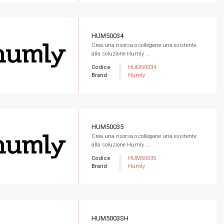
HUM50034
Crea una risorsa o collegane una esistente
alla soluzione Humly ...
Codice
HUM50034
Brand
Humly
HUM50035
Crea una risorsa o collegane una esistente
alla soluzione Humly ...
Codice
HUM50035
Brand
Humly
HUM5003SH