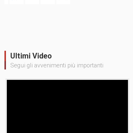
Ultimi Video
Segui gli avvenimenti più importanti
Video
Player