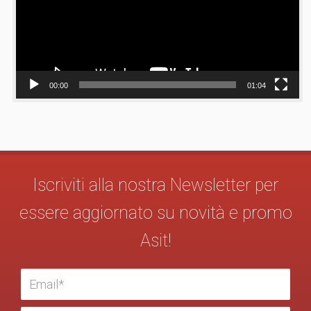
00:00
01:04
Iscriviti alla nostra Newsletter per
essere aggiornato su novità e promo
Asit!