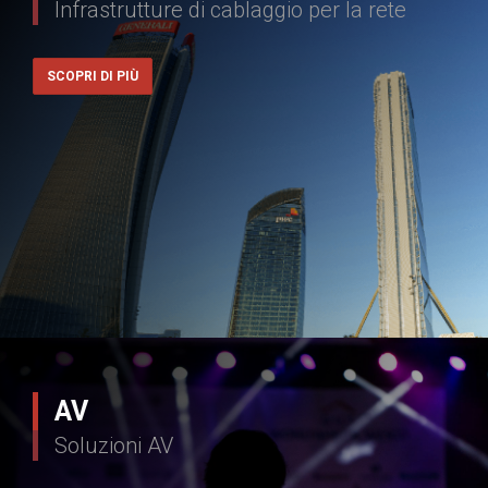
Infrastrutture di cablaggio per la rete
SCOPRI DI PIÙ
AV
Soluzioni AV