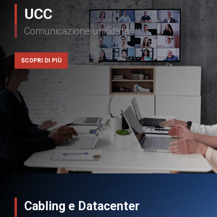
UCC
Comunicazione unificata
SCOPRI DI PIÙ
Cabling e Datacenter