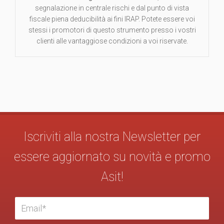
segnalazione in centrale rischi e dal punto di vista
fiscale piena deducibilità ai fini IRAP. Potete essere voi
stessi i promotori di questo strumento presso i vostri
clienti alle vantaggiose condizioni a voi riservate.
Iscriviti alla nostra Newsletter per
essere aggiornato su novità e promo
Asit!