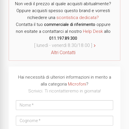
Non vedi il prezzo al quale acquisti abitualmente?
Oppure acquisti spesso questo brand e vorresti
richiedere una
scontistica dedicata?
Contatta il tuo
commerciale di riferimento
oppure
non esitate a contattarci al nostro
Help Desk
allo
011.197.89.300
[ lunedì - venerdì 8.30/18.00 ]
Altri Contatti
Hai necessità di ulteriori informazioni in merito a
alla categoria
Microfoni
?
Scrivici. Ti ricontatteremo in giornata!
Nome
Cognome