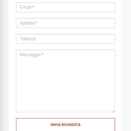
Email
address
Azienda
Telefono
Messaggio
Messaggio