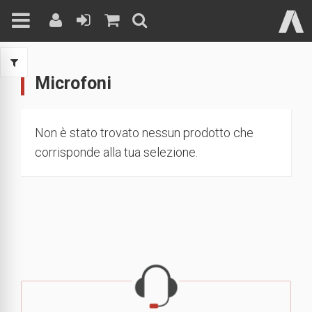
Skip
to
Microfoni
content
Non è stato trovato nessun prodotto che
corrisponde alla tua selezione.