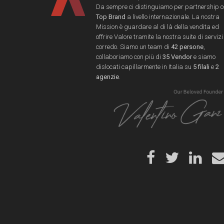
Da sempre ci distinguiamo per partnership 
Top Brand
a livello internazionale. La nostra
Mission è guardare al di là della vendita ed
offrire Valore tramite la nostra suite di servizi
corredo. Siamo un team di
42 persone
,
collaboriamo con più di
35 Vendor
e siamo
dislocati capillarmente in Italia su
5 filali
e
2
agenzie
.