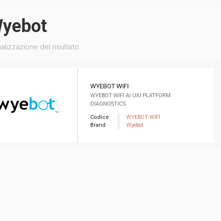
yebot
alizzazione del risultato
WYEBOT WIFI
WYEBOT WIFI AI UXI PLATFORM
DIAGNOSTICS
Codice
WYEBOT WIFI
Brand
Wyebot