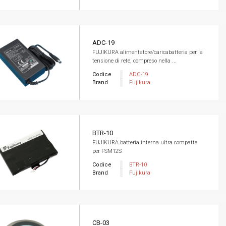
ADC-19
FUJIKURA alimentatore/caricabatteria per la
tensione di rete, compreso nella ...
Codice
ADC-19
Brand
Fujikura
BTR-10
FUJIKURA batteria interna ultra compatta
per FSM12S
Codice
BTR-10
Brand
Fujikura
CB-03