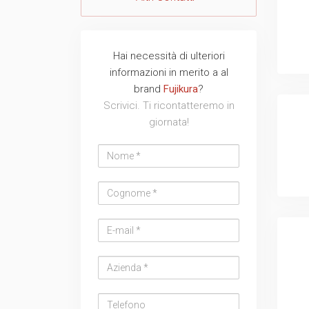
Hai necessità di ulteriori
Nome
Cognome
Email
Azienda
Telefono
Messaggio
Messaggio
informazioni in merito a al
address
brand
Fujikura
?
Scrivici. Ti ricontatteremo in
giornata!