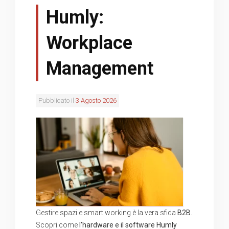
Humly:
Workplace
Management
Pubblicato il
3 Agosto 2026
Gestire spazi e smart working è la vera sfida
B2B
.
Scopri come
l’hardware e il software Humly