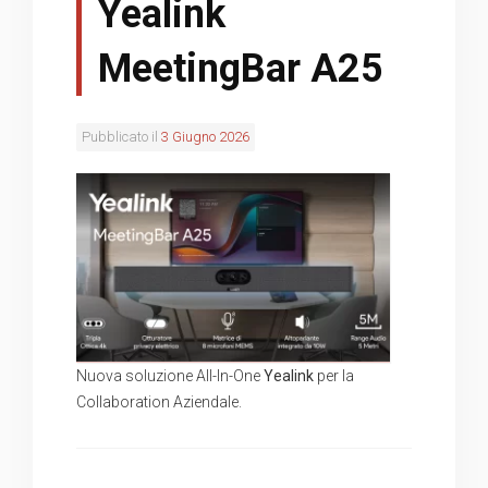
Yealink
MeetingBar A25
Pubblicato il
3 Giugno 2026
Nuova soluzione All-In-One
Yealink
per la
Collaboration Aziendale.