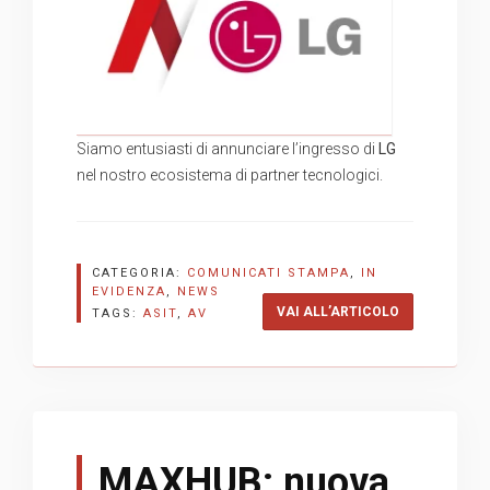
Siamo entusiasti di annunciare l’ingresso di
LG
nel nostro ecosistema di partner tecnologici.
CATEGORIA:
COMUNICATI STAMPA
,
IN
EVIDENZA
,
NEWS
“NUOVA PARTN
VAI ALL’ARTICOLO
TAGS:
ASIT
,
AV
MAXHUB: nuova