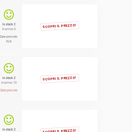
In stock: 2
SCOPRI IL PREZZO!
In arrivo: 0
Date previste:
N/A
SCOPRI IL PREZZO!
In stock: 2
In arrivo: 10
Date previste
In stock: 2
SCOPRI IL PREZZO!