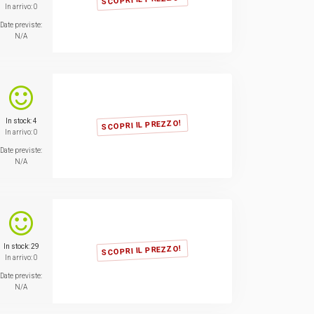
In arrivo: 0
Date previste:
N/A
In stock: 4
SCOPRI IL PREZZO!
In arrivo: 0
Date previste:
N/A
In stock: 29
SCOPRI IL PREZZO!
In arrivo: 0
Date previste:
N/A