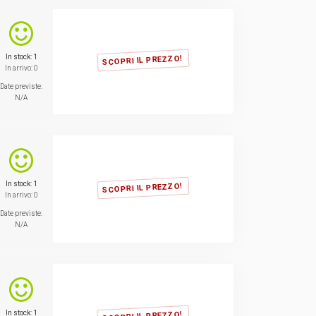
In stock: 1
SCOPRI IL PREZZO!
In arrivo: 0
Date previste:
N/A
In stock: 1
SCOPRI IL PREZZO!
In arrivo: 0
Date previste:
N/A
In stock: 1