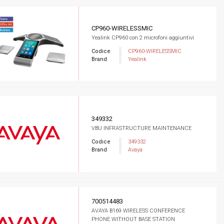
CP960-WIRELESSMIC
Yealink CP960 con 2 microfoni aggiuntivi
Codice
CP960-WIRELESSMIC
Brand
Yealink
349332
VBU INFRASTRUCTURE MAINTENANCE
Codice
349332
Brand
Avaya
700514483
AVAYA B169 WIRELESS CONFERENCE
PHONE WITHOUT BASE STATION