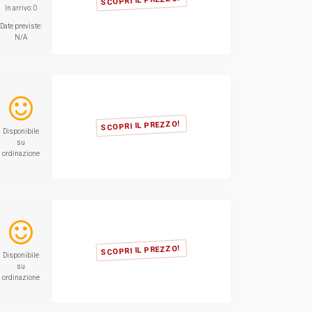
SCOPRI IL PREZZO!
In arrivo: 0
Date previste:
N/A
SCOPRI IL PREZZO!
Disponibile
su
ordinazione
SCOPRI IL PREZZO!
Disponibile
su
ordinazione