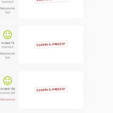
In arrivo: 0
Date previste:
N/A
In stock: 16
SCOPRI IL PREZZO!
In arrivo: 0
Date previste:
N/A
SCOPRI IL PREZZO!
In stock: 106
In arrivo: 220
Date previste