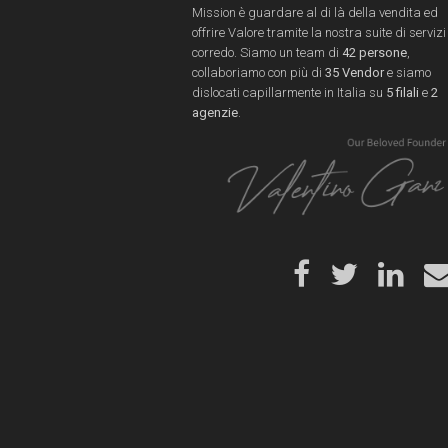
Mission è guardare al di là della vendita ed
offrire Valore tramite la nostra suite di servizi
corredo. Siamo un team di
42 persone
,
collaboriamo con più di
35 Vendor
e siamo
dislocati capillarmente in Italia su
5 filali
e
2
agenzie
.