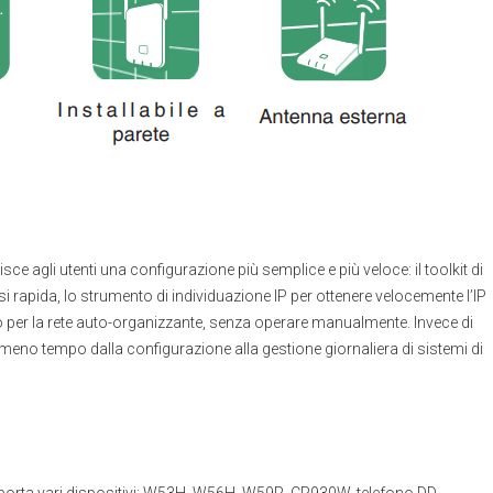
ce agli utenti una configurazione più semplice e più veloce: il toolkit di
i rapida, lo strumento di individuazione IP per ottenere velocemente l’IP
co per la rete auto-organizzante, senza operare manualmente. Invece di
no tempo dalla configurazione alla gestione giornaliera di sistemi di