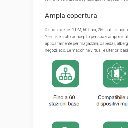
Ampia copertura
Disponibile per 1 DM, 60 basi, 250 cuffie aurico
Yealink è stato concepito per spazi ampi e mul
appositamente per magazzini, ospedali, alberghi
negozi, ecc. Le macchine virtuali e ulteriori b