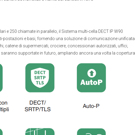
lari e 250 chiamate in parallelo, il Sistema multi-cella DECT IP W90
ti-postazioni e basi, fornendo una soluzione di comunicazione unificata
, catene di supermercati, crociere, concessionari autorizzati, uffici,
asi saranno supportate in futuro, ampliando ancora una volta la copertura