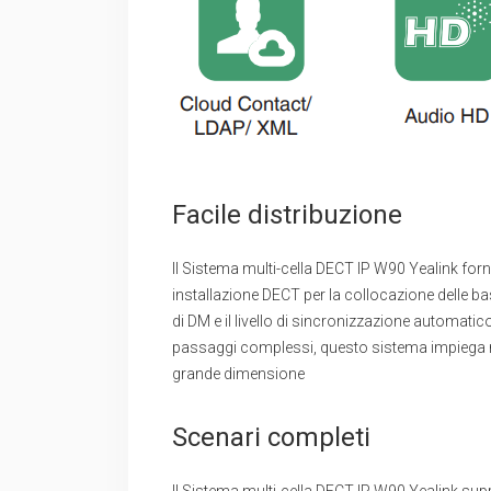
Facile distribuzione
Il Sistema multi-cella DECT IP W90 Yealink fornis
installazione DECT per la collocazione delle bas
di DM e il livello di sincronizzazione automati
passaggi complessi, questo sistema impiega me
grande dimensione
Scenari completi