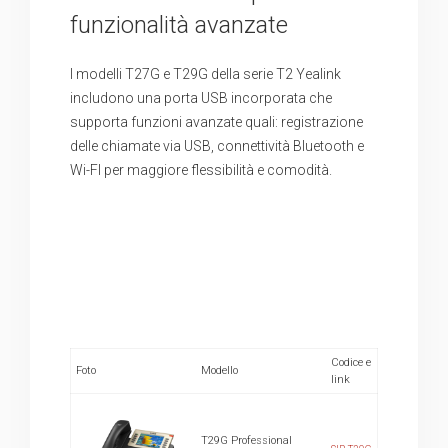
funzionalità avanzate
I modelli T27G e T29G della serie T2 Yealink
includono una porta USB incorporata che
supporta funzioni avanzate quali: registrazione
delle chiamate via USB, connettività Bluetooth e
Wi-FI per maggiore flessibilità e comodità.
Codice e
Foto
Modello
link
T29G Professional