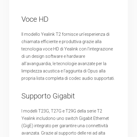
Voce HD
Il modello Yealink T2 fornisce un’esperienza di
chiamata efficiente e produttiva grazie alla
tecnologia voce HD di Yealink con l’integrazione
di un design software e hardware
all’avanguardia, le tecnologie avanzate per la
limpidezza acustica e l’aggiunta di Opus alla
propria lista completa di codec audio supportati.
Supporto Gigabit
I modelli T23G, T27G e T29G della serie T2
Yealink includono uno switch Gigabit Ethernet
(GigE) integrato per garantire una connettività
avanzata. Grazie al supporto delle rei ad alta