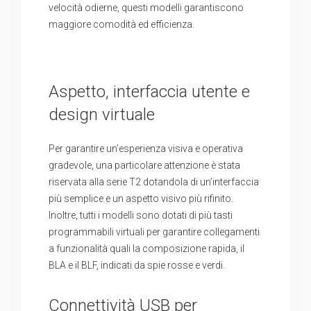
velocità odierne, questi modelli garantiscono
maggiore comodità ed efficienza.
Aspetto, interfaccia utente e
design virtuale
Per garantire un’esperienza visiva e operativa
gradevole, una particolare attenzione è stata
riservata alla serie T2 dotandola di un’interfaccia
più semplice e un aspetto visivo più rifinito.
Inoltre, tutti i modelli sono dotati di più tasti
programmabili virtuali per garantire collegamenti
a funzionalità quali la composizione rapida, il
BLA e il BLF, indicati da spie rosse e verdi.
Connettività USB per