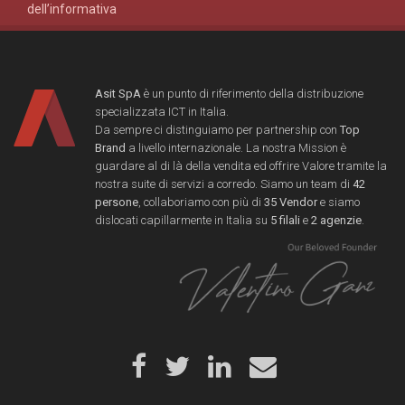
dell’informativa
Asit SpA
è un punto di riferimento della distribuzione
specializzata ICT in Italia.
Da sempre ci distinguiamo per partnership con
Top
Brand
a livello internazionale. La nostra Mission è
guardare al di là della vendita ed offrire Valore tramite la
nostra suite di servizi a corredo. Siamo un team di
42
persone
, collaboriamo con più di
35 Vendor
e siamo
dislocati capillarmente in Italia su
5 filali
e
2 agenzie
.