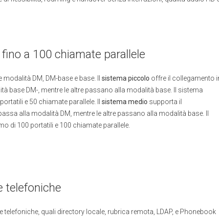
fino a 100 chiamate parallele
e modalità DM, DM-base e base. Il
sistema piccolo
offre il collegamento i
lità base DM-, mentre le altre passano alla modalità base. Il sistema
rtatili e 50 chiamate parallele. Il
sistema medio
supporta il
 passa alla modalità DM, mentre le altre passano alla modalità base. Il
 di 100 portatili e 100 chiamate parallele.
e telefoniche
he telefoniche, quali directory locale, rubrica remota, LDAP, e Phonebook