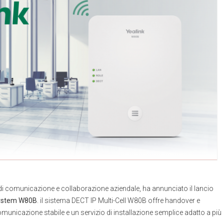
 di comunicazione e collaborazione aziendale, ha annunciato il lancio
 System W80B
. il sistema DECT IP Multi-Cell W80B offre handover e
municazione stabile e un servizio di installazione semplice adatto a più