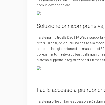
comunicazione chiara.
Soluzione onnicomprensiva, 
Il sistema multi-cella DECT IP W80B supporta l
rete di 10 basi, delle quali una passa alla moda
supporta la registrazione di un massimo di 50 po
collegamento in rete di 30 basi, delle quali una
sistema supporta la registrazione di un massimo
Facile accesso a più rubrich
Il sistema offre un facile accesso a più rubric