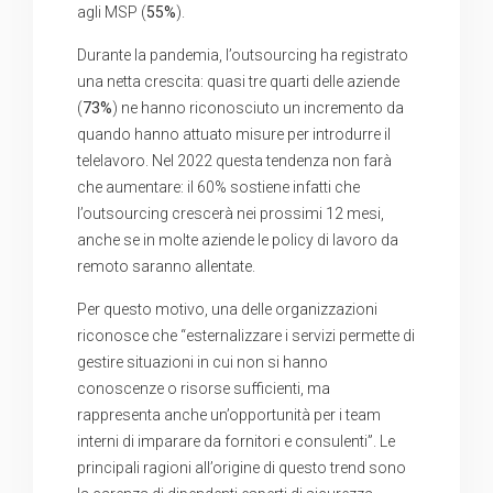
agli MSP (
55%
).
Durante la pandemia, l’outsourcing ha registrato
una netta crescita: quasi tre quarti delle aziende
(
73%
) ne hanno riconosciuto un incremento da
quando hanno attuato misure per introdurre il
telelavoro. Nel 2022 questa tendenza non farà
che aumentare: il 60% sostiene infatti che
l’outsourcing crescerà nei prossimi 12 mesi,
anche se in molte aziende le policy di lavoro da
remoto saranno allentate.
Per questo motivo, una delle organizzazioni
riconosce che “esternalizzare i servizi permette di
gestire situazioni in cui non si hanno
conoscenze o risorse sufficienti, ma
rappresenta anche un’opportunità per i team
interni di imparare da fornitori e consulenti”. Le
principali ragioni all’origine di questo trend sono