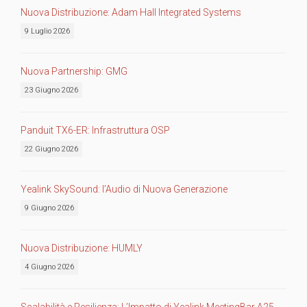
Nuova Distribuzione: Adam Hall Integrated Systems
9 Luglio 2026
Nuova Partnership: GMG
23 Giugno 2026
Panduit TX6-ER: Infrastruttura OSP
22 Giugno 2026
Yealink SkySound: l’Audio di Nuova Generazione
9 Giugno 2026
Nuova Distribuzione: HUMLY
4 Giugno 2026
Scalabilità e Resilienza: L’Impatto di Yealink MeetingBar A25