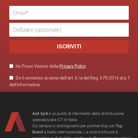
Ho Preso Visione della
Privacy Policy
Do il consenso ai sensi dell’art. 6 /a del Reg. 679/2016 al p.1
dell’informativa
Asit SpA
è un punto di riferimento della distribuzione
specializzata ICT in Italia.
Da sempre ci distinguiamo per partnership con
Top
Brand
a livello internazionale. La nostra Mission è