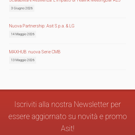
3 Giugno 2026
Nuova Partnership: Asit S.p.a. & LG
14 Maggio 2026
MAXHUB: nuova Serie CMB
13 Maggio 2026
Iscriviti alla nostra Newsletter per
essere aggiornato su novità e promo
Asit!