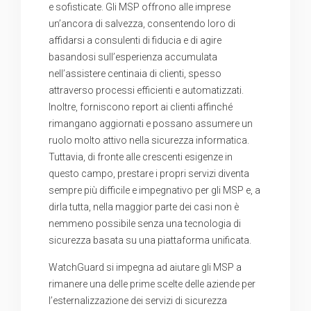
e sofisticate. Gli MSP offrono alle imprese
un’ancora di salvezza, consentendo loro di
affidarsi a consulenti di fiducia e di agire
basandosi sull’esperienza accumulata
nell’assistere centinaia di clienti, spesso
attraverso processi efficienti e automatizzati.
Inoltre, forniscono report ai clienti affinché
rimangano aggiornati e possano assumere un
ruolo molto attivo nella sicurezza informatica.
Tuttavia, di fronte alle crescenti esigenze in
questo campo, prestare i propri servizi diventa
sempre più difficile e impegnativo per gli MSP e, a
dirla tutta, nella maggior parte dei casi non è
nemmeno possibile senza una tecnologia di
sicurezza basata su una piattaforma unificata.
WatchGuard si impegna ad aiutare gli MSP a
rimanere una delle prime scelte delle aziende per
l’esternalizzazione dei servizi di sicurezza