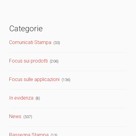
Categorie
Comunicati Stampa
(33)
Focus sui prodotti
(206)
Focus sulle applicazioni
(136)
In evidenza
(8)
News
(337)
Rassegna Stampa
(13)