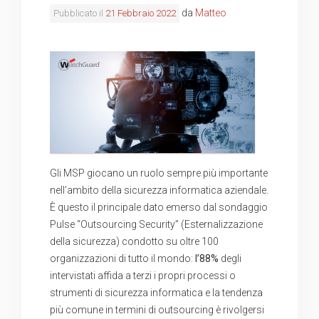
da
Matteo
Pubblicato il
21 Febbraio 2022
Gli MSP giocano un ruolo sempre più importante
nell’ambito della sicurezza informatica aziendale.
È questo il principale dato emerso dal sondaggio
Pulse “Outsourcing Security” (Esternalizzazione
della sicurezza) condotto su oltre 100
organizzazioni di tutto il mondo:
l’88%
degli
intervistati affida a terzi i propri processi o
strumenti di sicurezza informatica e la tendenza
più comune in termini di outsourcing è rivolgersi