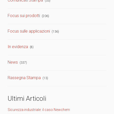
Comunicati Stampa
(33)
Focus sui prodotti
(206)
Focus sulle applicazioni
(136)
In evidenza
(8)
News
(337)
Rassegna Stampa
(13)
Ultimi Articoli
Sicurezza industriale: il caso Newchem