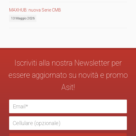
MAXHUB: nuova Serie CMB
13 Maggio 2026
Iscriviti alla nostra Newsletter per
essere aggiornato su novità e promo
Asit!