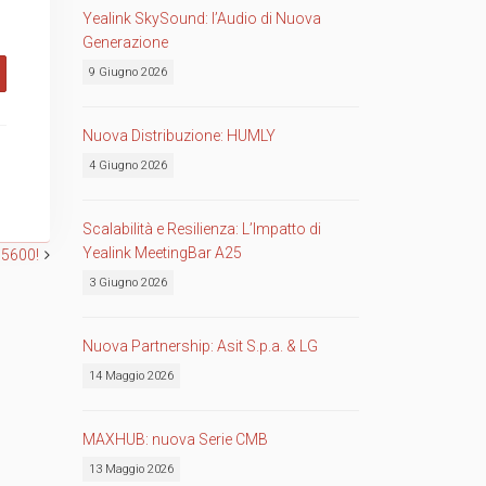
Yealink SkySound: l’Audio di Nuova
Generazione
9 Giugno 2026
Nuova Distribuzione: HUMLY
4 Giugno 2026
Scalabilità e Resilienza: L’Impatto di
Yealink MeetingBar A25
M5600!
3 Giugno 2026
Nuova Partnership: Asit S.p.a. & LG
14 Maggio 2026
MAXHUB: nuova Serie CMB
13 Maggio 2026