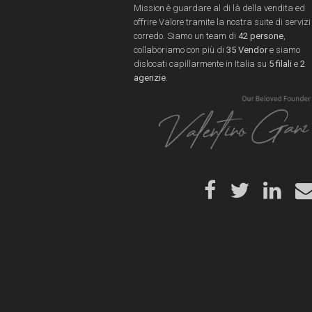
Mission è guardare al di là della vendita ed
offrire Valore tramite la nostra suite di servizi
corredo. Siamo un team di
42 persone
,
collaboriamo con più di
35 Vendor
e siamo
dislocati capillarmente in Italia su
5 filali
e
2
agenzie
.