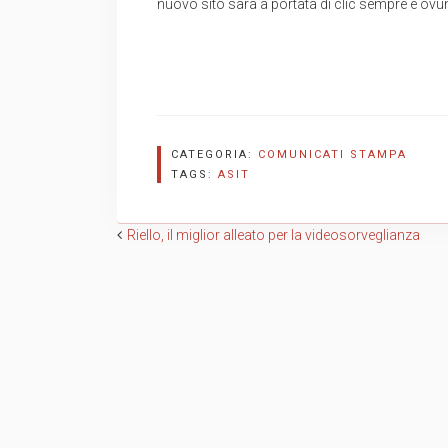
nuovo sito sarà a portata di clic sempre e ovu
CATEGORIA:
COMUNICATI STAMPA
TAGS:
ASIT
Navigazione
Riello, il miglior alleato per la videosorveglianza
articoli