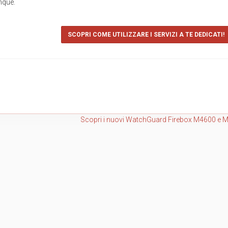
nque.
SCOPRI COME UTILIZZARE I SERVIZI A TE DEDICATI!
Scopri i nuovi WatchGuard Firebox M4600 e 