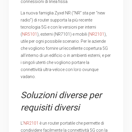
connessioni di linea fissa.
La nuova famiglia Zyxel NR (“NR” sta per “new
radio”) di router supporta la più recente
tecnologia 5G e con le versioni per interni
(
NR5101
), esterni (NR7101) e mobili (
NR2101
),
utile per ogni possibile scenario. Per le aziende
che vogliono fornire un’eccellente copertura 5G
all’interno di un edificio o in ambienti esterni, e per
i singoli utenti che vogliono portare la
connettività ultra-veloce con loro ovunque
vadano.
Soluzioni diverse per
requisiti diversi
L’
NR2101
è un router portatile che permette di
condividere facilmente la connettività 5G con la