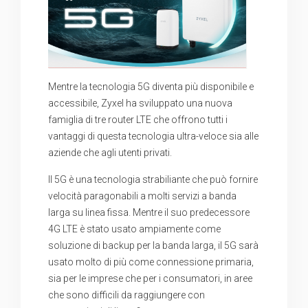
Mentre la tecnologia 5G diventa più disponibile e
accessibile, Zyxel ha sviluppato una nuova
famiglia di tre router LTE che offrono tutti i
vantaggi di questa tecnologia ultra-veloce sia alle
aziende che agli utenti privati.
Il 5G è una tecnologia strabiliante che può fornire
velocità paragonabili a molti servizi a banda
larga su linea fissa. Mentre il suo predecessore
4G LTE è stato usato ampiamente come
soluzione di backup per la banda larga, il 5G sarà
usato molto di più come connessione primaria,
sia per le imprese che per i consumatori, in aree
che sono difficili da raggiungere con