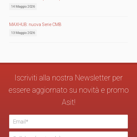
14 Maggio 2026
MAXHUB: nuova Serie CMB
13 Maggio 2026
Iscriviti alla nostra Newsletter per
essere aggiornato su novità e promo
Asit!