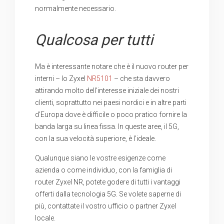
normalmente necessario.
Qualcosa per tutti
Ma è interessante notare che è il nuovo router per
interni – lo Zyxel
NR5101
– che sta davvero
attirando molto dell’interesse iniziale dei nostri
clienti, soprattutto nei paesi nordici e in altre parti
d’Europa dove è difficile o poco pratico fornire la
banda larga su linea fissa. In queste aree, il 5G,
con la sua velocità superiore, è l’ideale.
Qualunque siano le vostre esigenze come
azienda o come individuo, con la famiglia di
router Zyxel NR, potete godere di tutti i vantaggi
offerti dalla tecnologia 5G. Se volete saperne di
più, contattate il vostro ufficio o partner Zyxel
locale.