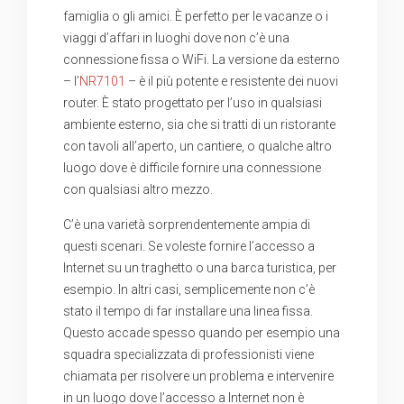
famiglia o gli amici. È perfetto per le vacanze o i
viaggi d’affari in luoghi dove non c’è una
connessione fissa o WiFi. La versione da esterno
– l’
NR7101
– è il più potente e resistente dei nuovi
router. È stato progettato per l’uso in qualsiasi
ambiente esterno, sia che si tratti di un ristorante
con tavoli all’aperto, un cantiere, o qualche altro
luogo dove è difficile fornire una connessione
con qualsiasi altro mezzo.
C’è una varietà sorprendentemente ampia di
questi scenari. Se voleste fornire l’accesso a
Internet su un traghetto o una barca turistica, per
esempio. In altri casi, semplicemente non c’è
stato il tempo di far installare una linea fissa.
Questo accade spesso quando per esempio una
squadra specializzata di professionisti viene
chiamata per risolvere un problema e intervenire
in un luogo dove l’accesso a Internet non è