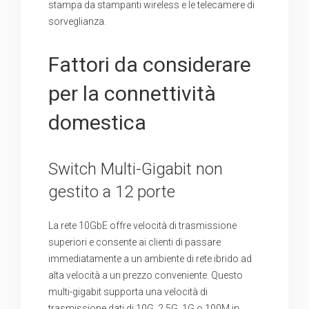
stampa da stampanti wireless e le telecamere di
sorveglianza.
Fattori da considerare
per la connettività
domestica
Switch Multi-Gigabit non
gestito a 12 porte
La rete 10GbE offre velocità di trasmissione
superiori e consente ai clienti di passare
immediatamente a un ambiente di rete ibrido ad
alta velocità a un prezzo conveniente. Questo
multi-gigabit supporta una velocità di
trasmissione dati di 10G, 2,5G, 1G o 100M in