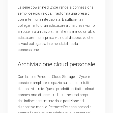
La serie powerline di Zyxel rende la connessione
semplice e più veloce. Trasforma una presa di
corrente in una rete cablata. È sufficiente il
collegamento di un adattatore a una presa vicino
al router e a un cavo Ethernet e inserendo un altro
adattatore in una presa vicino al dispositivo che
si vuol collegare a Internet stabilisce la
connessione!
Archiviazione cloud personale
Con la serie Personal Cloud Storage di Zyxel è
possibile ampliare lo spazio su disco per tutti i
dispositivi di rete. Questi prodotti abilitati al cloud
consentono di accedere liberamente ai propri
dati indipendentemente dalla posizione del
dispositivo mobile. Permette l’espansione della