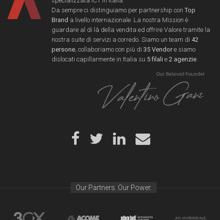
specializzata ICT in Italia.
Da sempre ci distinguiamo per partnership con
Top
Brand
a livello internazionale. La nostra Mission è
guardare al di là della vendita ed offrire Valore tramite la
nostra suite di servizi a corredo. Siamo un team di
42
persone
, collaboriamo con più di
35 Vendor
e siamo
dislocati capillarmente in Italia su
5 filali
e
2 agenzie
.