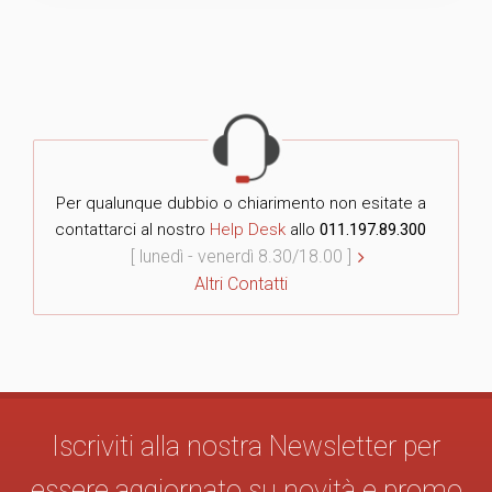
Per qualunque dubbio o chiarimento non esitate a
contattarci al nostro
Help Desk
allo
011.197.89.300
[ lunedì - venerdì 8.30/18.00 ]
Altri Contatti
Iscriviti alla nostra Newsletter per
essere aggiornato su novità e promo