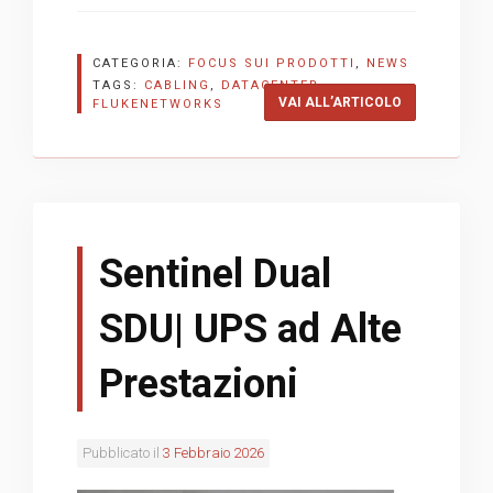
CATEGORIA:
FOCUS SUI PRODOTTI
,
NEWS
TAGS:
CABLING
,
DATACENTER
,
“CERTIFIBER 
VAI ALL’ARTICOLO
FLUKENETWORKS
Sentinel Dual
SDU| UPS ad Alte
Prestazioni
Pubblicato il
3 Febbraio 2026