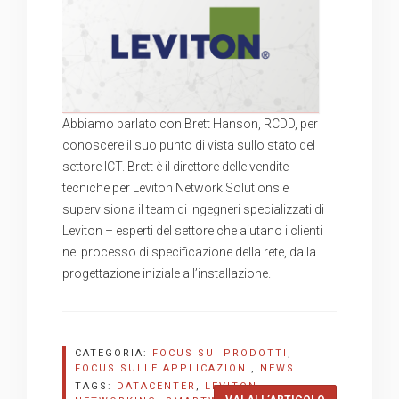
Abbiamo parlato con Brett Hanson, RCDD, per
conoscere il suo punto di vista sullo stato del
settore ICT. Brett è il direttore delle vendite
tecniche per Leviton Network Solutions e
supervisiona il team di ingegneri specializzati di
Leviton – esperti del settore che aiutano i clienti
nel processo di specificazione della rete, dalla
progettazione iniziale all’installazione.
CATEGORIA:
FOCUS SUI PRODOTTI
,
FOCUS SULLE APPLICAZIONI
,
NEWS
TAGS:
DATACENTER
,
LEVITON
,