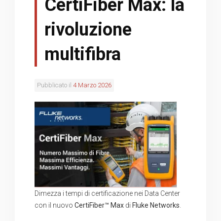
CertiFiber Max: la
rivoluzione
multifibra
Pubblicato il
4 Marzo 2026
Dimezza i tempi di certificazione nei Data Center
con il nuovo
CertiFiber™ Max
di
Fluke Networks
.