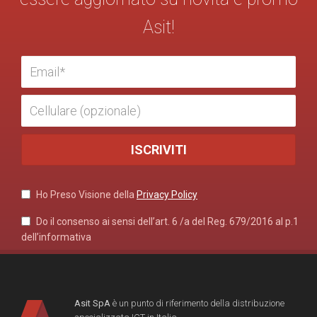
Asit!
Ho Preso Visione della
Privacy Policy
Do il consenso ai sensi dell’art. 6 /a del Reg. 679/2016 al p.1
dell’informativa
Asit SpA
è un punto di riferimento della distribuzione