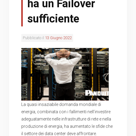
ha un Failover
sufficiente
Pubblicato il
13 Giugno 2022
La quasi insaziabile domanda mondiale di
energia, combinata con i fallimenti nell’investire
adeguatamente nelle infrastrutture di rete e nella
produzione di energia, ha aumentato le sfide che
il settore dei data center deve affrontare.