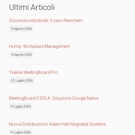
Ultimi Articoli
Sicurezza industriale: il caso Newchem
3 Agosto 2026
Humly: Workplace Management
3 Agosto 2026
Yealink MeetingBoard Pro
22 Luglio 2026
MeetingBoard C-EDLA: Soluzione Google Native
9 Luglio 2026
Nuova Distribuzione: Adam Hall Integrated Systems
9 Luglio 2026