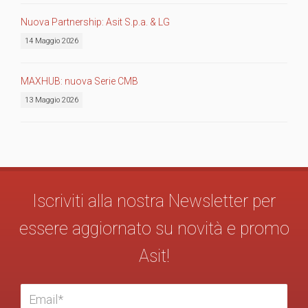
Nuova Partnership: Asit S.p.a. & LG
14 Maggio 2026
MAXHUB: nuova Serie CMB
13 Maggio 2026
Iscriviti alla nostra Newsletter per
essere aggiornato su novità e promo
Asit!