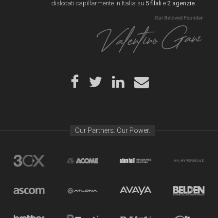
dislocati capillarmente in Italia su
5 filali
e
2 agenzie
.