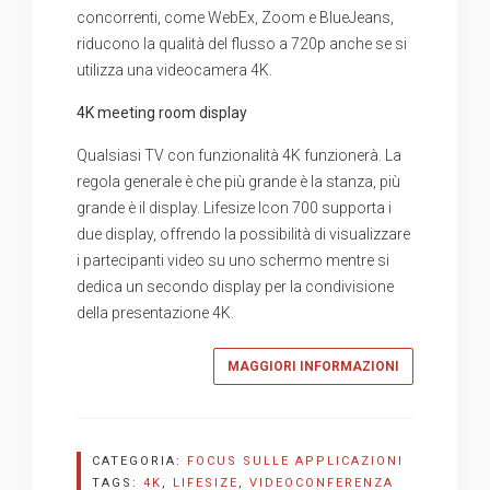
concorrenti, come WebEx, Zoom e BlueJeans,
riducono la qualità del flusso a 720p anche se si
utilizza una videocamera 4K.
4K meeting room display
Qualsiasi TV con funzionalità 4K funzionerà. La
regola generale è che più grande è la stanza, più
grande è il display. Lifesize Icon 700 supporta i
due display, offrendo la possibilità di visualizzare
i partecipanti video su uno schermo mentre si
dedica un secondo display per la condivisione
della presentazione 4K.
MAGGIORI INFORMAZIONI
CATEGORIA:
FOCUS SULLE APPLICAZIONI
TAGS:
4K
,
LIFESIZE
,
VIDEOCONFERENZA