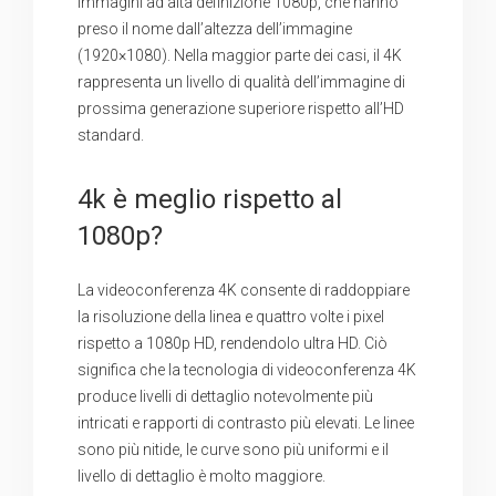
immagini ad alta definizione 1080p, che hanno
preso il nome dall’altezza dell’immagine
(1920×1080). Nella maggior parte dei casi, il 4K
rappresenta un livello di qualità dell’immagine di
prossima generazione superiore rispetto all’HD
standard.
4k è meglio rispetto al
1080p?
La videoconferenza 4K consente di raddoppiare
la risoluzione della linea e quattro volte i pixel
rispetto a 1080p HD, rendendolo ultra HD. Ciò
significa che la tecnologia di videoconferenza 4K
produce livelli di dettaglio notevolmente più
intricati e rapporti di contrasto più elevati. Le linee
sono più nitide, le curve sono più uniformi e il
livello di dettaglio è molto maggiore.