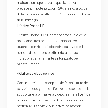
motion e un’esperienza di qualità senza
precedenti. Il potente zoom 20x e la ricca ottica
della fotocamera offrono un’incredibile nitidezza
delle immagini.
Lifesize Phone HD
Lifesize Phone HD è il componente audio della
soluzione Lifesize. L’intuitivo dispositivo
touchscreen riduce il disordine da tavolo e il
rumore di sottofondo offrendo un audio
incredibile perfettamente sintonizzato per il
parlato umano.
4K Lifesize cloud service
Con una revisione completa dell’architettura del
servizio cloud globale, Lifesize ha reso possibile
supportare la prima vera videochiamata live 4K al
mondo con condivisione di contenuti in full-
motion 4K. I servizi cloud offerti da aziende