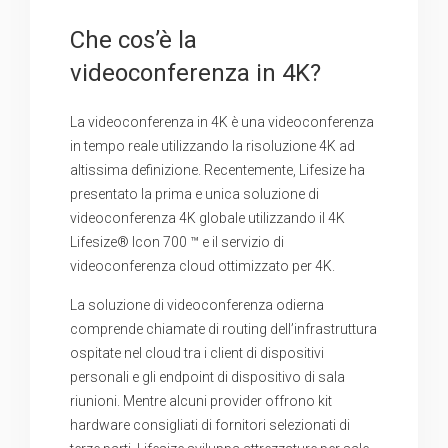
Che cos’è la
videoconferenza in 4K?
La videoconferenza in 4K è una videoconferenza
in tempo reale utilizzando la risoluzione 4K ad
altissima definizione. Recentemente, Lifesize ha
presentato la prima e unica soluzione di
videoconferenza 4K globale utilizzando il 4K
Lifesize® Icon 700 ™ e il servizio di
videoconferenza cloud ottimizzato per 4K.
La soluzione di videoconferenza odierna
comprende chiamate di routing dell’infrastruttura
ospitate nel cloud tra i client di dispositivi
personali e gli endpoint di dispositivo di sala
riunioni. Mentre alcuni provider offrono kit
hardware consigliati di fornitori selezionati di