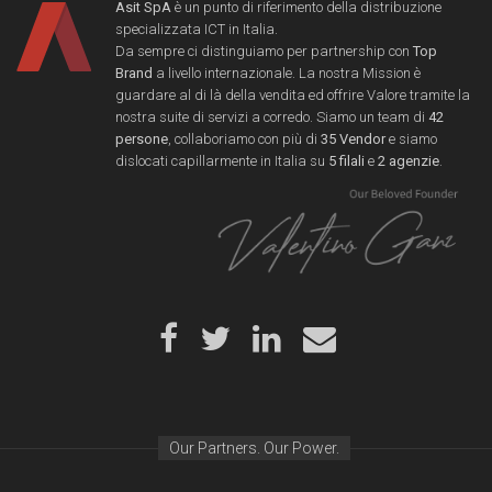
Asit SpA
è un punto di riferimento della distribuzione
specializzata ICT in Italia.
Da sempre ci distinguiamo per partnership con
Top
Brand
a livello internazionale. La nostra Mission è
guardare al di là della vendita ed offrire Valore tramite la
nostra suite di servizi a corredo. Siamo un team di
42
persone
, collaboriamo con più di
35 Vendor
e siamo
dislocati capillarmente in Italia su
5 filali
e
2 agenzie
.