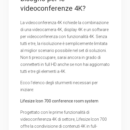
videoconferenze 4K?
La videoconferenza 4K richiede la combinazione
di una videocamera 4K, display 4K e un software
per videoconferenza con funzionalità 4K. Senza
tutti e tre, la risoluzione è semplicemente limitata
al miglior scenario possibile nel set di soluzioni.
Non ti preoccupare, sarai ancora in grado di
connetterti in full HD anche se non hai aggiornato
tutti e tre gli elementi a 4K.
Ecco l’elenco degli sturmenti necessari per
iniziare:
Lifesize Icon 700 conference room system
Progettato con le prime funzionalità di
videoconferenza 4K di settore, Lifesize Icon 700
offre la condivisione di contenuti 4K in full-