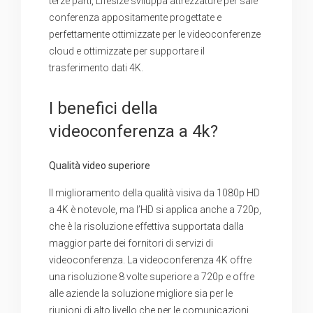
terze parti, Lifesize sviluppa attrezzature per sale
conferenza appositamente progettate e
perfettamente ottimizzate per le videoconferenze
cloud e ottimizzate per supportare il
trasferimento dati 4K.
I benefici della
videoconferenza a 4k?
Qualità video superiore
Il miglioramento della qualità visiva da 1080p HD
a 4K è notevole, ma l’HD si applica anche a 720p,
che è la risoluzione effettiva supportata dalla
maggior parte dei fornitori di servizi di
videoconferenza. La videoconferenza 4K offre
una risoluzione 8 volte superiore a 720p e offre
alle aziende la soluzione migliore sia per le
riunioni di alto livello che per le comunicazioni