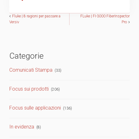
Navigazione
Fluke | 8 ragioni per passare a
FLuke | FI-3000 FiberInspector
Versiv
Pro
articoli
Categorie
Comunicati Stampa
(33)
Focus sui prodotti
(206)
Focus sulle applicazioni
(136)
In evidenza
(8)