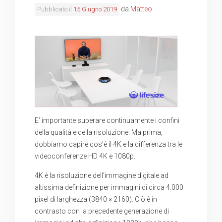
da
Matteo
Pubblicato il
15 Giugno 2019
E’ importante superare continuamente i confini
della qualità e della risoluzione. Ma prima,
dobbiamo capire cos’è il 4K e la differenza tra le
videoconferenze HD 4K e 1080p.
4K è la risoluzione dell’immagine digitale ad
altissima definizione per immagini di circa 4.000
pixel di larghezza (3840 × 2160). Ciò è in
contrasto con la precedente generazione di