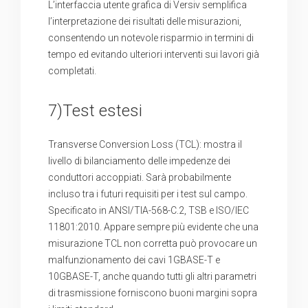
L’interfaccia utente grafica di Versiv semplifica
l’interpretazione dei risultati delle misurazioni,
consentendo un notevole risparmio in termini di
tempo ed evitando ulteriori interventi sui lavori già
completati.
7)Test estesi
Transverse Conversion Loss (TCL): mostra il
livello di bilanciamento delle impedenze dei
conduttori accoppiati. Sarà probabilmente
incluso tra i futuri requisiti per i test sul campo.
Specificato in ANSI/TIA-568-C.2, TSB e ISO/IEC
11801:2010. Appare sempre più evidente che una
misurazione TCL non corretta può provocare un
malfunzionamento dei cavi 1GBASE-T e
10GBASE-T, anche quando tutti gli altri parametri
di trasmissione forniscono buoni margini sopra