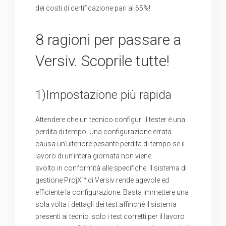
dei costi di certificazione pari al 65%!
8 ragioni per passare a
Versiv. Scoprile tutte!
1)Impostazione più rapida
Attendere che un tecnico configuri il tester è una
perdita di tempo. Una configurazione errata
causa un’ulteriore pesante perdita di tempo se il
lavoro di un’intera giornata non viene
svolto in conformità alle specifiche. Il sistema di
gestione ProjX™ di Versiv rende agevole ed
efficiente la configurazione. Basta immettere una
sola volta i dettagli dei test affinché il sistema
presenti ai tecnici solo i test corretti per il lavoro