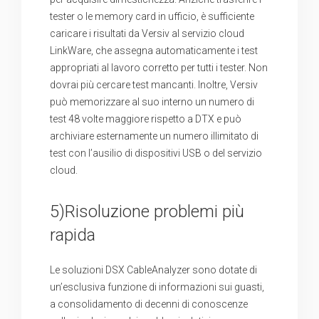
tester o le memory card in ufficio, è sufficiente
caricare i risultati da Versiv al servizio cloud
LinkWare, che assegna automaticamente i test
appropriati al lavoro corretto per tutti i tester. Non
dovrai più cercare test mancanti. Inoltre, Versiv
può memorizzare al suo interno un numero di
test 48 volte maggiore rispetto a DTX e può
archiviare esternamente un numero illimitato di
test con l’ausilio di dispositivi USB o del servizio
cloud.
5)Risoluzione problemi più
rapida
Le soluzioni DSX CableAnalyzer sono dotate di
un’esclusiva funzione di informazioni sui guasti,
a consolidamento di decenni di conoscenze