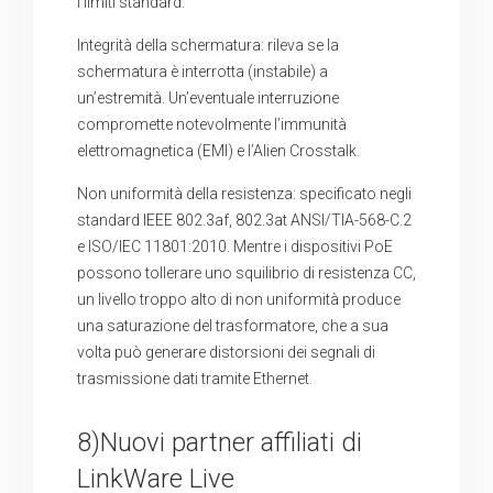
i limiti standard.
Integrità della schermatura: rileva se la
schermatura è interrotta (instabile) a
un’estremità. Un’eventuale interruzione
compromette notevolmente l’immunità
elettromagnetica (EMI) e l’Alien Crosstalk.
Non uniformità della resistenza: specificato negli
standard IEEE 802.3af, 802.3at ANSI/TIA-568-C.2
e ISO/IEC 11801:2010. Mentre i dispositivi PoE
possono tollerare uno squilibrio di resistenza CC,
un livello troppo alto di non uniformità produce
una saturazione del trasformatore, che a sua
volta può generare distorsioni dei segnali di
trasmissione dati tramite Ethernet.
8)Nuovi partner affiliati di
LinkWare Live