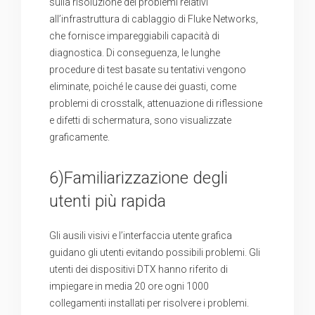
sulla risoluzione dei problemi relativi
all’infrastruttura di cablaggio di Fluke Networks,
che fornisce impareggiabili capacità di
diagnostica. Di conseguenza, le lunghe
procedure di test basate su tentativi vengono
eliminate, poiché le cause dei guasti, come
problemi di crosstalk, attenuazione di riflessione
e difetti di schermatura, sono visualizzate
graficamente.
6)Familiarizzazione degli
utenti più rapida
Gli ausili visivi e l’interfaccia utente grafica
guidano gli utenti evitando possibili problemi. Gli
utenti dei dispositivi DTX hanno riferito di
impiegare in media 20 ore ogni 1000
collegamenti installati per risolvere i problemi.