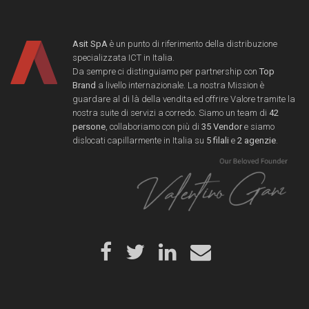
Asit SpA
è un punto di riferimento della distribuzione
specializzata ICT in Italia.
Da sempre ci distinguiamo per partnership con
Top
Brand
a livello internazionale. La nostra Mission è
guardare al di là della vendita ed offrire Valore tramite la
nostra suite di servizi a corredo. Siamo un team di
42
persone
, collaboriamo con più di
35 Vendor
e siamo
dislocati capillarmente in Italia su
5 filali
e
2 agenzie
.