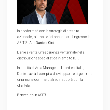
In conformità con le strategie di crescita
aziendale , siamo lieti di annunciare l’ingresso in
ASIT SpA di
Daniele Girò
.
Daniele vanta un’esperienza ventennale nella
distribuzione specialistica in ambito ICT.
In qualità di Area Manager del nord-est Italia,
Daniele avrà il compito di sviluppare e di gestire le
dinamiche commerciali ed i rapporti con la
clientela.
Benvenuto in ASIT!