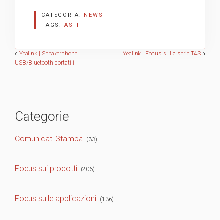
CATEGORIA:
NEWS
TAGS:
ASIT
Navigazione
Yealink | Speakerphone
Yealink | Focus sulla serie T4S
USB/Bluetooth portatili
articoli
Categorie
Comunicati Stampa
(33)
Focus sui prodotti
(206)
Focus sulle applicazioni
(136)