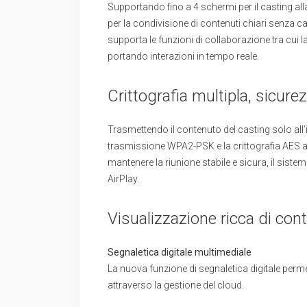
Supportando fino a 4 schermi per il casting all
per la condivisione di contenuti chiari senza c
supporta le funzioni di collaborazione tra cui 
portando interazioni in tempo reale.
Crittografia multipla, sicu
Trasmettendo il contenuto del casting solo all’
trasmissione WPA2-PSK e la crittografia AES a 12
mantenere la riunione stabile e sicura, il sis
AirPlay.
Visualizzazione ricca di cont
Segnaletica digitale multimediale
La nuova funzione di segnaletica digitale perm
attraverso la gestione del cloud.