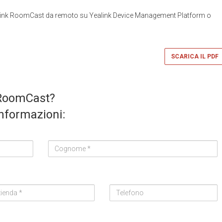
ealink RoomCast da remoto su Yealink Device Management Platform o
SCARICA IL PDF
 RoomCast?
informazioni:
Cognome