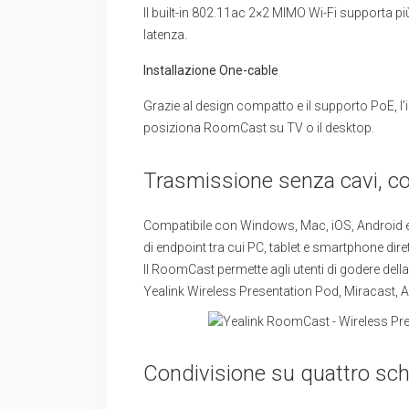
Il built-in 802.11ac 2×2 MIMO Wi-Fi supporta p
latenza.
Installazione One-cable
Grazie al design compatto e il supporto PoE, l
posiziona RoomCast su TV o il desktop.
Trasmissione senza cavi, co
Compatibile con Windows, Mac, iOS, Android e 
di endpoint tra cui PC, tablet e smartphone dir
Il RoomCast permette agli utenti di godere del
Yealink Wireless Presentation Pod, Miracast, A
Condivisione su quattro sche