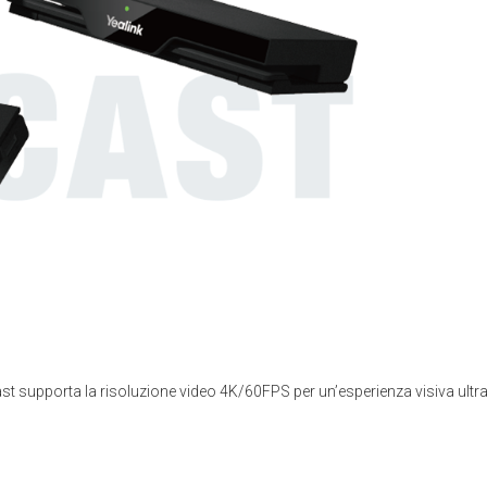
st supporta la risoluzione video 4K/60FPS per un’esperienza visiva ultr