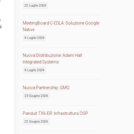
e
22 Luglio 2026
a
MeetingBoard C-EDLA: Soluzione Google
di
Native
9 Luglio 2026
Nuova Distribuzione: Adam Hall
Integrated Systems
9 Luglio 2026
Nuova Partnership: GMG
23 Giugno 2026
Panduit TX6-ER: Infrastruttura OSP
22 Giugno 2026