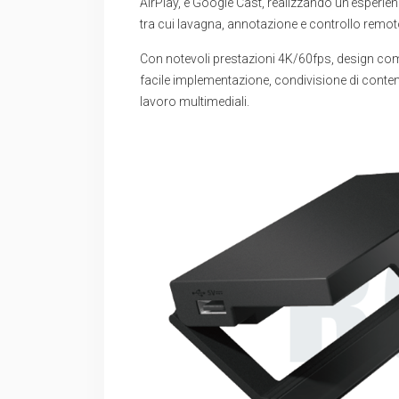
AirPlay, e Google Cast, realizzando un’esperie
tra cui lavagna, annotazione e controllo remoto
Con notevoli prestazioni 4K/60fps, design com
facile implementazione, condivisione di contenut
lavoro multimediali.