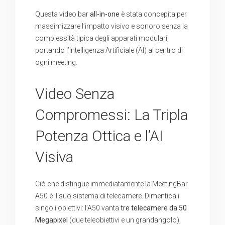
Questa video bar
all-in-one
è stata concepita per
massimizzare l’impatto visivo e sonoro senza la
complessità tipica degli apparati modulari,
portando l’Intelligenza Artificiale (AI) al centro di
ogni meeting.
Video Senza
Compromessi: La Tripla
Potenza Ottica e l’AI
Visiva
Ciò che distingue immediatamente la MeetingBar
A50 è il suo sistema di telecamere. Dimentica i
singoli obiettivi: l’A50 vanta
tre telecamere da 50
Megapixel
(due teleobiettivi e un grandangolo),