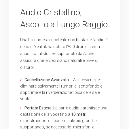
Audio Cristallino,
Ascolto a Lungo Raggio
Una telecamera eccellente non basta se l’audio è
debole. Yealink ha dotato l’A50 di un sistema
acustico full-duplex supportato da AI che
assicura che le voci siano naturali e prive di
disturbi.
Cancellazione Avanzata:
L’AI interviene per
eliminare attivamente i rumori di sottofondo e
sopprimere la riverberazione tipica delle sale
vuote.
Portata Estesa:
La barra audio garantisce una
captazione della voce fino a
10 metri
,
dimostrandosi efficace in sale più grandi e
supportando, se necessario, microfoni di