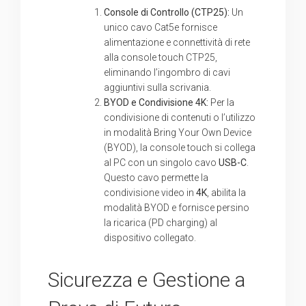
Console di Controllo (CTP25):
Un
unico cavo Cat5e fornisce
alimentazione e connettività di rete
alla console touch CTP25,
eliminando l’ingombro di cavi
aggiuntivi sulla scrivania.
BYOD e Condivisione 4K:
Per la
condivisione di contenuti o l’utilizzo
in modalità Bring Your Own Device
(BYOD), la console touch si collega
al PC con un singolo cavo
USB-C
.
Questo cavo permette la
condivisione video in
4K
, abilita la
modalità BYOD e fornisce persino
la ricarica (PD charging) al
dispositivo collegato.
Sicurezza e Gestione a