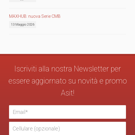
MAXHUB: nuova Serie CMB
13 Maggio 2026
Iscriviti alla nostra Newsletter per
essere aggiornato su novità e promo
Asit!