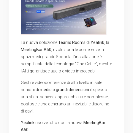
La nuova soluzione
Teams Rooms di Yealink
, la
MeetingBar A50
, rivoluziona le conferenze in
spazi medi-grandi. Scoprila: l’installazione è
semplificata dalla tecnologia “One-Cable”, mentre
l’AI ti garantisce audio e video impeccabili.
Gestire videoconferenze di alto livello in sale
riunioni di
medie o grandi dimensioni
è spesso
una sfida: richiede apparecchiature complesse,
costose e che generano un inevitabile disordine
di cavi.
Yealink
risolve tutto con la nuova
MeetingBar
A50
.