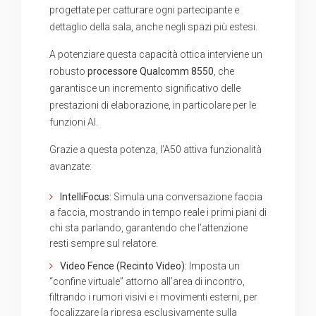
progettate per catturare ogni partecipante e
dettaglio della sala, anche negli spazi più estesi.
A potenziare questa capacità ottica interviene un
robusto
processore Qualcomm 8550
, che
garantisce un incremento significativo delle
prestazioni di elaborazione, in particolare per le
funzioni AI.
Grazie a questa potenza, l’A50 attiva funzionalità
avanzate:
IntelliFocus:
Simula una conversazione faccia
a faccia, mostrando in tempo reale i primi piani di
chi sta parlando, garantendo che l’attenzione
resti sempre sul relatore.
Video Fence (Recinto Video):
Imposta un
“confine virtuale” attorno all’area di incontro,
filtrando i rumori visivi e i movimenti esterni, per
focalizzare la ripresa esclusivamente sulla