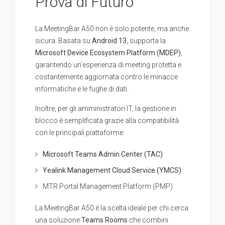
Prova di Futuro
La MeetingBar A50 non è solo potente, ma anche
sicura. Basata su
Android 13
, supporta la
Microsoft Device Ecosystem Platform (MDEP)
,
garantendo un’esperienza di meeting protetta e
costantemente aggiornata contro le minacce
informatiche e le fughe di dati.
Inoltre, per gli amministratori IT, la gestione in
blocco è semplificata grazie alla compatibilità
con le principali piattaforme:
Microsoft Teams Admin Center (TAC)
Yealink Management Cloud Service (YMCS)
MTR Portal Management Platform (PMP)
La MeetingBar A50 è la scelta ideale per chi cerca
una soluzione
Teams Rooms
che combini