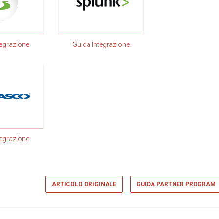
tegrazione
Guida Integrazione
tegrazione
ARTICOLO ORIGINALE
GUIDA PARTNER PROGRAM