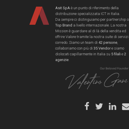
Asit SpA
è un punto di riferimento della
distribuzione specializzata ICT in Italia.
Da sempre ci distinguiamo per partnership 
Top Brand
a livello internazionale. La nostra
Mission è guardare al di là della vendita ed
offrire Valore tramite la nostra suite di servizi
corredo. Siamo un team di
42 persone
,
collaboriamo con più di
35 Vendor
e siamo
dislocati capillarmente in Italia su
5 filali
e
2
agenzie
.