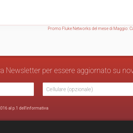
Promo Fluke Networks del mese di Maggio: C
stra Newsletter per essere aggiornato su no
2016 al p.1 dell’informativa