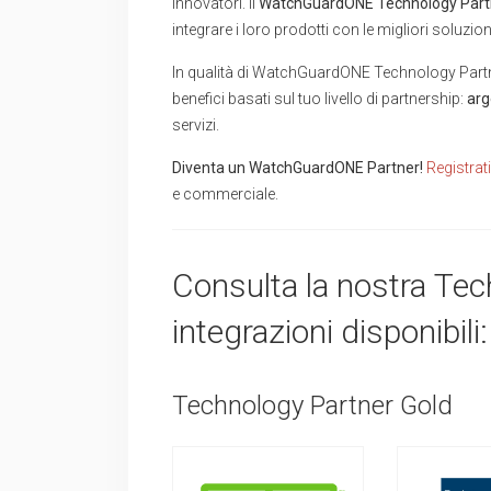
innovatori. Il
WatchGuardONE Technology Part
integrare i loro prodotti con le migliori soluzi
In qualità di WatchGuardONE Technology Part
benefici basati sul tuo livello di partnership:
arg
servizi.
Diventa un WatchGuardONE Partner!
Registrat
e commerciale.
Consulta la nostra Tech
integrazioni disponibili:
Technology Partner Gold