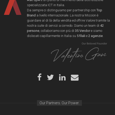
specializzata ICT in Italia.
Da sempre ci distinguiamo per partnership con
Top
Brand
a livello internazionale. La nostra Mission è
guardare al di là della vendita ed offrire Valore tramite la
nostra suite di servizi a corredo. Siamo un team di
42
persone
, collaboriamo con più di
35 Vendor
e siamo
dislocati capillarmente in Italia su
5 filali
e
2 agenzie
.