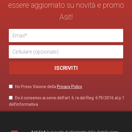
essere aggiornato su novità e promo
Asit!
Ho Preso Visione della
Privacy Policy
Do il consenso ai sensi dell’art. 6 /a del Reg. 679/2016 al p.1
dell’informativa
Asit SpA
è un punto di riferimento della distribuzione