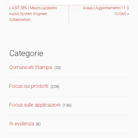
Navigazione
ASIT SPA | Mauro Lazzarato
Avaya | Aggiornamento 11.3
nuovo System Engineer
CU360
Collaboration
articoli
Categorie
Comunicati Stampa
(33)
Focus sui prodotti
(206)
Focus sulle applicazioni
(136)
In evidenza
(8)