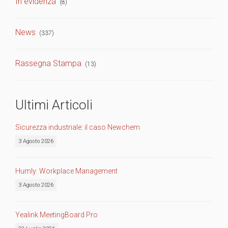
In evidenza
(8)
News
(337)
Rassegna Stampa
(13)
Ultimi Articoli
Sicurezza industriale: il caso Newchem
3 Agosto 2026
Humly: Workplace Management
3 Agosto 2026
Yealink MeetingBoard Pro