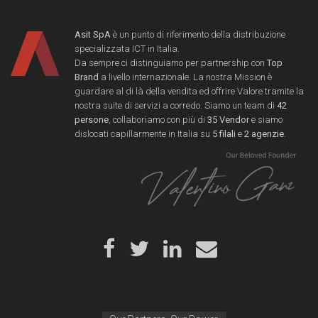
Asit SpA
è un punto di riferimento della distribuzione
specializzata ICT in Italia.
Da sempre ci distinguiamo per partnership con
Top
Brand
a livello internazionale. La nostra Mission è
guardare al di là della vendita ed offrire Valore tramite la
nostra suite di servizi a corredo. Siamo un team di
42
persone
, collaboriamo con più di
35 Vendor
e siamo
dislocati capillarmente in Italia su
5 filali
e
2 agenzie
.