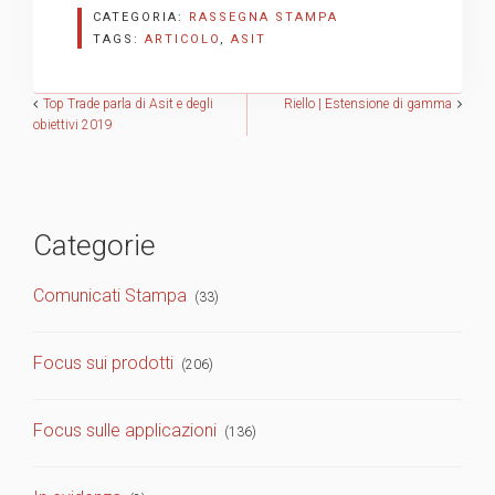
CATEGORIA:
RASSEGNA STAMPA
TAGS:
ARTICOLO
,
ASIT
Navigazione
Top Trade parla di Asit e degli
Riello | Estensione di gamma
obiettivi 2019
articoli
Categorie
Comunicati Stampa
(33)
Focus sui prodotti
(206)
Focus sulle applicazioni
(136)