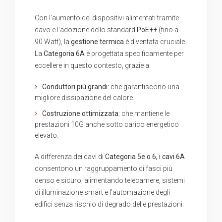
Con l’aumento dei dispositivi alimentati tramite
cavo e l’adozione dello standard
PoE++
(fino a
90 Watt), la
gestione termica
è diventata cruciale.
La
Categoria 6A
è progettata specificamente per
eccellere in questo contesto, grazie a:
Conduttori più grandi:
che garantiscono una
migliore dissipazione del calore.
Costruzione ottimizzata:
che mantiene le
prestazioni 10G anche sotto carico energetico
elevato.
A differenza dei cavi di
Categoria 5e o 6, i cavi 6A
consentono un raggruppamento di fasci più
denso e sicuro, alimentando telecamere, sistemi
di illuminazione smart e l’automazione degli
edifici senza rischio di degrado delle prestazioni.