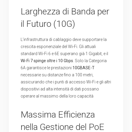
Larghezza di Banda per
il Futuro (10G)
L’infrastruttura di cablaggio deve supportare la
crescita esponenziale del Wi-Fi. Gli attuali
standard Wi-Fi 6 e 6E superano già 1 Gigabit, e il
Wi-Fi 7 spinge oltre i 10 Gbps
. Solo la Categoria
6A garantisce le prestazioni
10GBASE-T
necessarie su distanze fino a 100 metri,
assicurando che i punti di accesso Wi-Fi e gli altri
dispositivi ad alta intensità di dati possano
operare al massimo della loro capacità
Massima Efficienza
nella Gestione del PoE