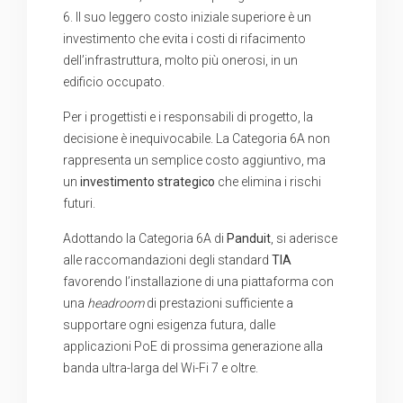
6. Il suo leggero costo iniziale superiore è un
investimento che evita i costi di rifacimento
dell’infrastruttura, molto più onerosi, in un
edificio occupato.
Per i progettisti e i responsabili di progetto, la
decisione è inequivocabile. La Categoria 6A non
rappresenta un semplice costo aggiuntivo, ma
un
investimento strategico
che elimina i rischi
futuri.
Adottando la Categoria 6A di
Panduit
, si aderisce
alle raccomandazioni degli standard
TIA
favorendo l’installazione di una piattaforma con
una
headroom
di prestazioni sufficiente a
supportare ogni esigenza futura, dalle
applicazioni PoE di prossima generazione alla
banda ultra-larga del Wi-Fi 7 e oltre.