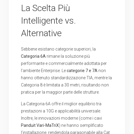
La Scelta Più
Intelligente vs.
Alternative
Sebbene esistano categorie superiori, la
Categoria 6A
rimane la soluzione più
performante e commercialmente adottata per
l’ambiente Enterprise. Le
categorie 7 e 7A
non
hanno ottenuto standardizzazione TIA, mentre la
Categoria 8 è limitata a 30 metri, risultando non
pratica per la maggior parte delle strutture.
La Categoria 6A offre il miglior equilibrio tra
prestazioni a 10G e applicabilità universale.
Inoltre, le innovazioni moderne (come i cavi
Panduit Vari-MaTriX
) ne hanno semplificato
l’installazione, rendendola paragonabile alla Cat