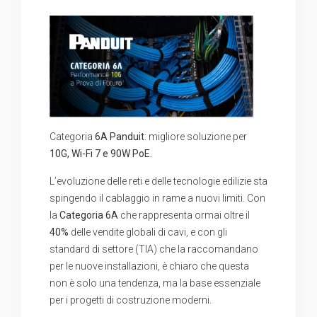
Categoria
6A
Panduit
: migliore soluzione per
10G, Wi-Fi 7 e 90W PoE.
L’evoluzione delle reti e delle tecnologie edilizie sta
spingendo il cablaggio in rame a nuovi limiti. Con
la
Categoria 6A
che rappresenta ormai oltre il
40%
delle vendite globali di cavi, e con gli
standard di settore (TIA) che la raccomandano
per le nuove installazioni, è chiaro che questa
non è solo una tendenza, ma la base essenziale
per i progetti di costruzione moderni.