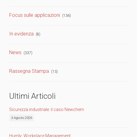
Focus sulle applicazioni
(136)
In evidenza
(8)
News
(337)
Rassegna Stampa
(13)
Ultimi Articoli
Sicurezza industriale: il caso Newchem
3 Agosto 2026
Humly: Workplace Management