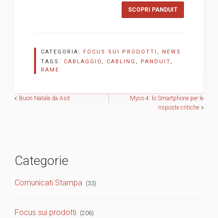
SCOPRI PANDUIT
CATEGORIA:
FOCUS SUI PRODOTTI
,
NEWS
TAGS:
CABLAGGIO
,
CABLING
,
PANDUIT
,
RAME
Navigazione
Buon Natale da Asit
Myco 4: lo Smartphone per le
risposte critiche
articoli
Categorie
Comunicati Stampa
(33)
Focus sui prodotti
(206)