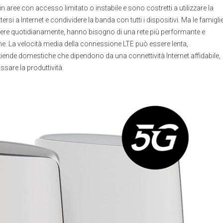
n aree con accesso limitato o instabile e sono costretti a utilizzare la
i a Internet e condividere la banda con tutti i dispositivi. Ma le famigli
tere quotidianamente, hanno bisogno di una rete più performante e
e. La velocità media della connessione LTE può essere lenta,
aziende domestiche che dipendono da una connettività Internet affidabile,
ssare la produttività.