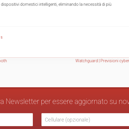
dispositivi domestici intelligenti, eliminando la necessità di più
WS
tooth
Watchguard | Previsioni cybe
stra Newsletter per essere aggiornato su no