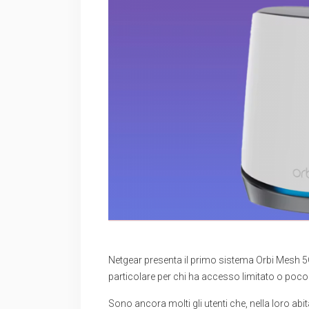
Netgear presenta il primo sistema Orbi Mesh 5G
particolare per chi ha accesso limitato o poco a
Sono ancora molti gli utenti che, nella loro ab