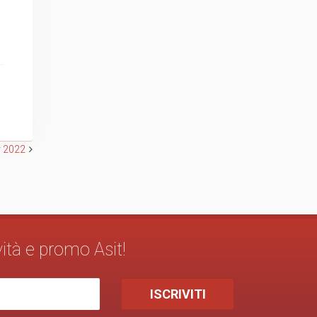
r 2022
vità e promo Asit!