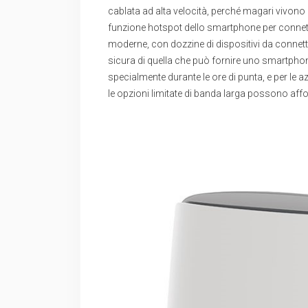
cablata ad alta velocità, perché magari vivono i
funzione hotspot dello smartphone per connetters
moderne, con dozzine di dispositivi da connet
sicura di quella che può fornire uno smartphon
specialmente durante le ore di punta, e per le 
le opzioni limitate di banda larga possono affo