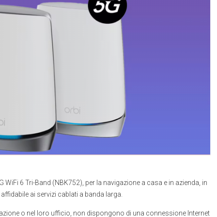
 WiFi 6 Tri-Band (NBK752), per la navigazione a casa e in azienda, in
ffidabile ai servizi cablati a banda larga.
itazione o nel loro ufficio, non dispongono di una connessione Internet