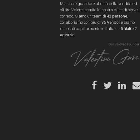
Mission è guardare al di là della vendita ed
offrire Valore tramite la nostra suite di servizi
corredo. Siamo un team di
42 persone
,
collaboriamo con più di
35 Vendor
e siamo
dislocati capillarmente in Italia su
5 filali
e
2
agenzie
.