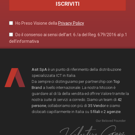
Ho Preso Visione della
Privacy Policy
Do il consenso ai sensi dell’art. 6 /a del Reg. 679/2016 al p.1
dell’informativa
Asit SpA
è un punto di riferimento della distribuzione
specializzata ICT in Italia.
Da sempre ci distinguiamo per partnership con
Top
Brand
a livello internazionale. La nostra Mission è
guardare al di là della vendita ed offrire Valore tramite la
nostra suite di servizi a corredo. Siamo un team di
42
persone
, collaboriamo con più di
35 Vendor
e siamo
dislocati capillarmente in Italia su
5 filali
e
2 agenzie
.