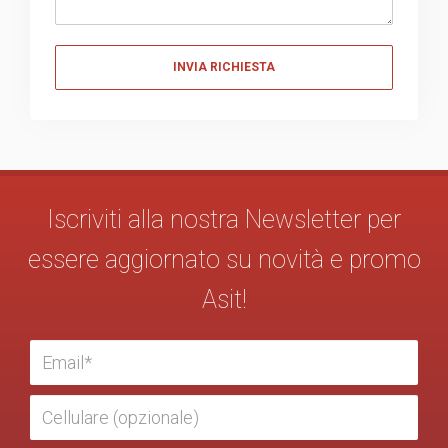
Messaggio
Iscriviti alla nostra Newsletter per
essere aggiornato su novità e promo
Asit!