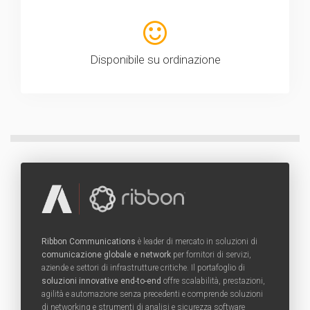
Disponibile su ordinazione
Ribbon Communications
è leader di mercato in soluzioni di
comunicazione globale e network
per fornitori di servizi,
aziende e settori di infrastrutture critiche. Il portafoglio di
soluzioni innovative end-to-end
offre scalabilità, prestazioni,
agilità e automazione senza precedenti e comprende soluzioni
di networking e strumenti di analisi e sicurezza software