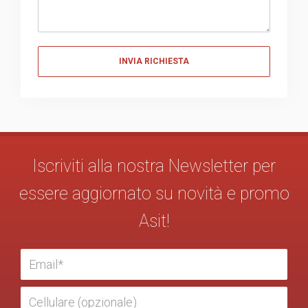
Messaggio
Iscriviti alla nostra Newsletter per
essere aggiornato su novità e promo
Asit!