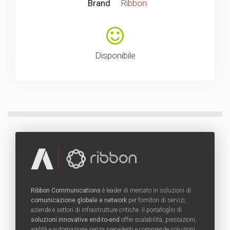
Brand
Ribbon
Disponibile
Ribbon Communications
è leader di mercato in soluzioni di
comunicazione globale e network
per fornitori di servizi,
aziende e settori di infrastrutture critiche. Il portafoglio di
soluzioni innovative end-to-end
offre scalabilità, prestazioni,
agilità e automazione senza precedenti e comprende soluzioni