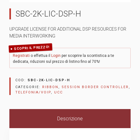
SBC-2K-LIC-DSP-H
UPGRADE LICENSE FOR ADDITIONAL DSP RESOURCES FOR
MEDIA INTERWORKING
SCOPRI IL PREZZO!
Registrati
o effettua il
Login
per scoprire la scontistica a te
dedicata, riduzioni sul prezzo di listino fino al 70%!
COD:
SBC-2K-LIC-DSP-H
CATEGORIE:
RIBBON
,
SESSION BORDER CONTROLLER
,
TELEFONIA/VOIP
,
UCC
Descrizione