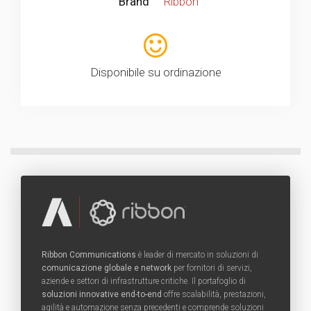
Brand
Ribbon
Disponibile su ordinazione
Ribbon Communications
è leader di mercato in soluzioni di
comunicazione globale e network
per fornitori di servizi,
aziende e settori di infrastrutture critiche. Il portafoglio di
soluzioni innovative end-to-end
offre scalabilità, prestazioni,
agilità e automazione senza precedenti e comprende soluzioni