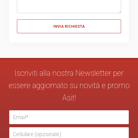
Messaggio
Iscriviti alla nostra Newsletter per
essere aggiornato su novità e promo
Asit!