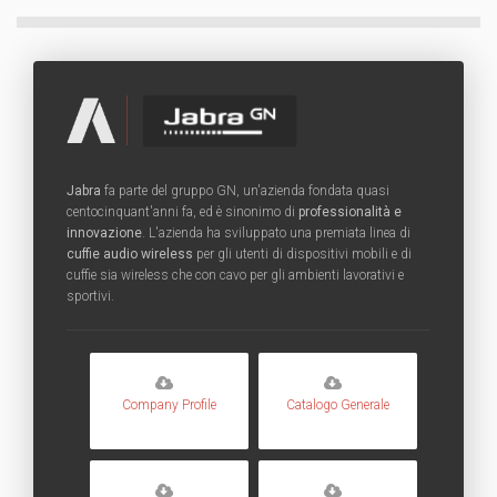
Jabra
fa parte del gruppo GN, un'azienda fondata quasi
centocinquant'anni fa, ed è sinonimo di
professionalità e
innovazione
. L'azienda ha sviluppato una premiata linea di
cuffie audio wireless
per gli utenti di dispositivi mobili e di
cuffie sia wireless che con cavo per gli ambienti lavorativi e
sportivi.
Company Profile
Catalogo Generale