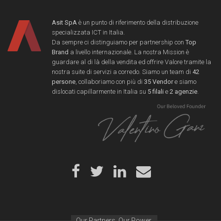
Asit SpA
è un punto di riferimento della distribuzione
specializzata ICT in Italia.
Da sempre ci distinguiamo per partnership con
Top
Brand
a livello internazionale. La nostra Mission è
guardare al di là della vendita ed offrire Valore tramite la
nostra suite di servizi a corredo. Siamo un team di
42
persone
, collaboriamo con più di
35 Vendor
e siamo
dislocati capillarmente in Italia su
5 filali
e
2 agenzie
.