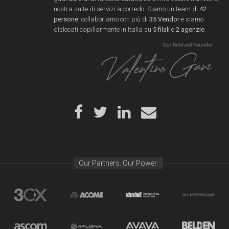
nostra suite di servizi a corredo. Siamo un team di
42
persone
, collaboriamo con più di
35 Vendor
e siamo
dislocati capillarmente in Italia su
5 filali
e
2 agenzie
.