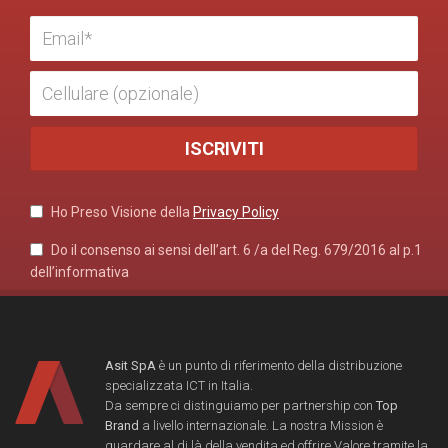
Ho Preso Visione della
Privacy Policy
Do il consenso ai sensi dell’art. 6 /a del Reg. 679/2016 al p.1
dell’informativa
Asit SpA
è un punto di riferimento della distribuzione
specializzata ICT in Italia.
Da sempre ci distinguiamo per partnership con
Top
Brand
a livello internazionale. La nostra Mission è
guardare al di là della vendita ed offrire Valore tramite la