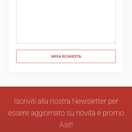
Messaggio
Iscriviti alla nostra Newsletter per
essere aggiornato su novità e promo
Asit!