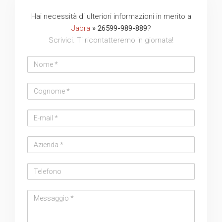
Hai necessità di ulteriori informazioni in merito a
Jabra
» 26599-989-889
?
Scrivici. Ti ricontatteremo in giornata!
Nome
Cognome
Email
address
Azienda
Telefono
Messaggio