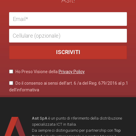
Ho Preso Visione della
Privacy Policy
Do il consenso ai sensi dell’art. 6 /a del Reg. 679/2016 al p.1
dell’informativa
Asit SpA
è un punto di riferimento della distribuzione
specializzata ICT in Italia.
Da sempre ci distinguiamo per partnership con
Top