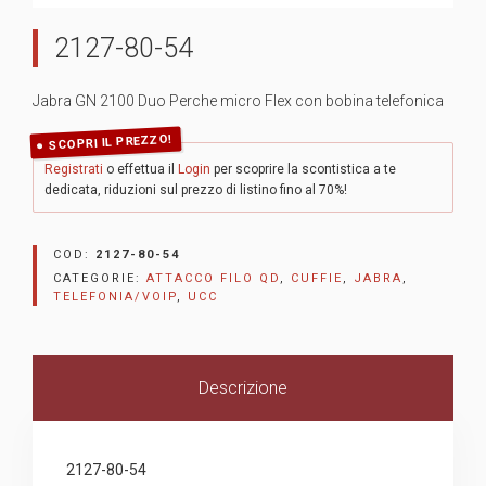
2127-80-54
Jabra GN 2100 Duo Perche micro Flex con bobina telefonica
SCOPRI IL PREZZO!
Registrati
o effettua il
Login
per scoprire la scontistica a te
dedicata, riduzioni sul prezzo di listino fino al 70%!
COD:
2127-80-54
CATEGORIE:
ATTACCO FILO QD
,
CUFFIE
,
JABRA
,
TELEFONIA/VOIP
,
UCC
Descrizione
2127-80-54