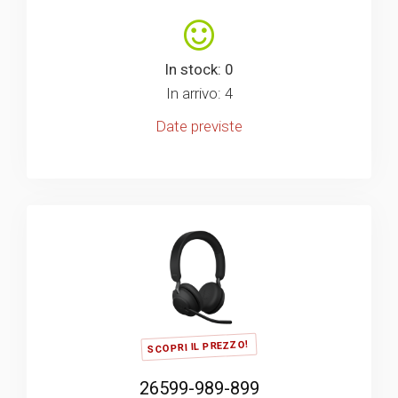
In stock: 0
In arrivo: 4
Date previste
SCOPRI IL PREZZO!
26599-989-899