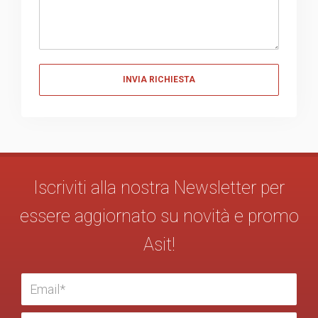
Messaggio
Iscriviti alla nostra Newsletter per
essere aggiornato su novità e promo
Asit!