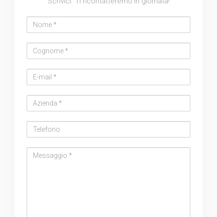
Scrivici. Ti ricontatteremo in giornata!
Nome
Cognome
Email
address
Azienda
Telefono
Messaggio