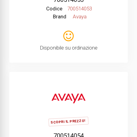
Codice
700514053
Brand
Avaya
Disponibile su ordinazione
SCOPRI IL PREZZO!
700514054