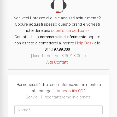
Non vedi il prezzo al quale acquisti abitualmente?
Oppure acquisti spesso questo brand e vorresti
richiedere una
scontistica dedicata?
Contatta il tuo
commerciale di riferimento
oppure
non esitate a contattarci al nostro
Help Desk
allo
011.197.89.300
[ lunedì - venerdì 8.30/18.00 ]
Altri Contatti
Hai necessità di ulteriori informazioni in merito a
alla categoria
Attacco filo QD
?
Scrivici. Ti ricontatteremo in giornata!
Nome