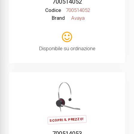
700514052
Codice
700514052
Brand
Avaya
Disponibile su ordinazione
SCOPRI IL PREZZO!
700514053