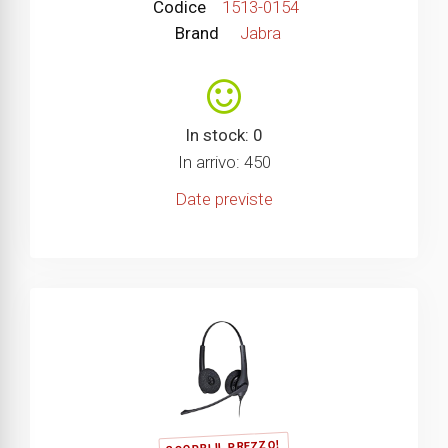
Codice
1513-0154
Brand
Jabra
In stock: 0
In arrivo: 450
Date previste
SCOPRI IL PREZZO!