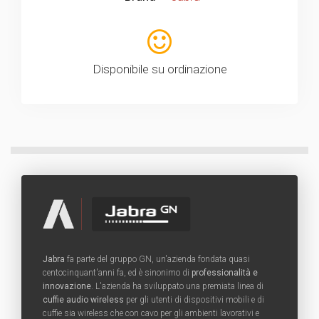
Disponibile su ordinazione
Jabra
fa parte del gruppo GN, un'azienda fondata quasi
centocinquant'anni fa, ed è sinonimo di
professionalità e
innovazione
. L'azienda ha sviluppato una premiata linea di
cuffie audio wireless
per gli utenti di dispositivi mobili e di
cuffie sia wireless che con cavo per gli ambienti lavorativi e