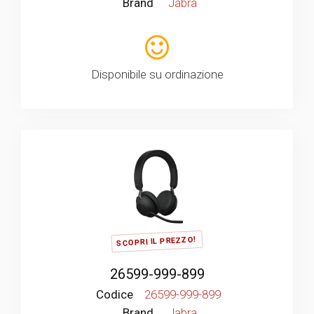
Brand
Jabra
Disponibile su ordinazione
SCOPRI IL PREZZO!
26599-999-899
Codice
26599-999-899
Brand
Jabra