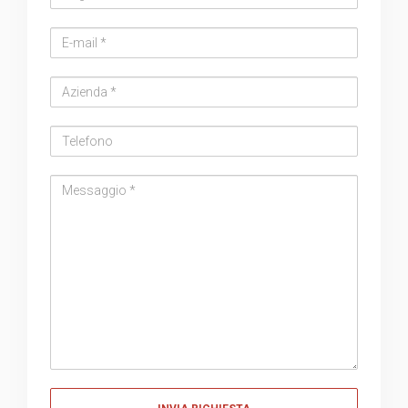
Email
address
Azienda
Telefono
Messaggio
Messaggio