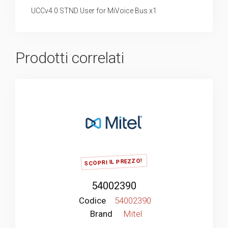
UCCv4.0 STND User for MiVoice Bus x1
Prodotti correlati
SCOPRI IL PREZZO!
54002390
Codice
54002390
Brand
Mitel