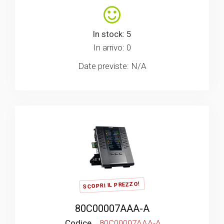
In stock: 5
In arrivo: 0
Date previste: N/A
SCOPRI IL PREZZO!
80C00007AAA-A
Codice
80C00007AAA-A