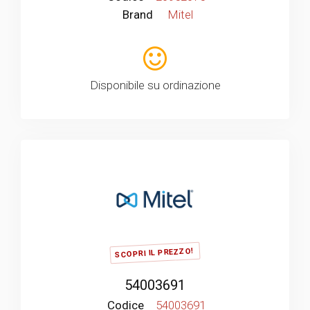
Brand
Mitel
Disponibile su ordinazione
SCOPRI IL PREZZO!
54003691
Codice
54003691