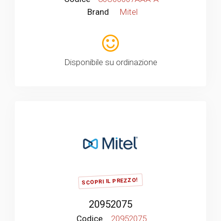
Brand
Mitel
Disponibile su ordinazione
SCOPRI IL PREZZO!
20952075
Codice
20952075