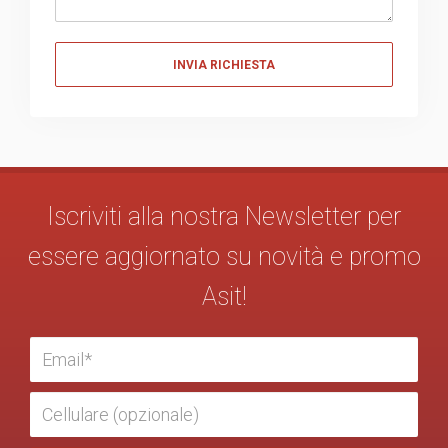
Messaggio
Iscriviti alla nostra Newsletter per
essere aggiornato su novità e promo
Asit!