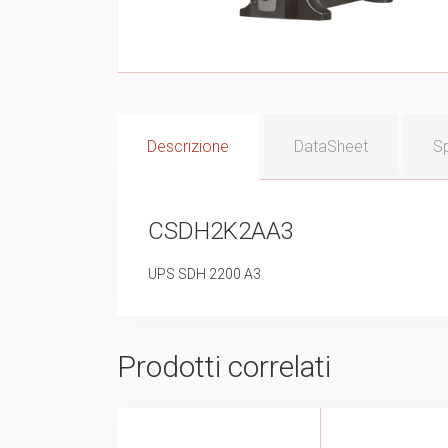
Descrizione
DataSheet
Sp
CSDH2K2AA3
UPS SDH 2200 A3
Prodotti correlati