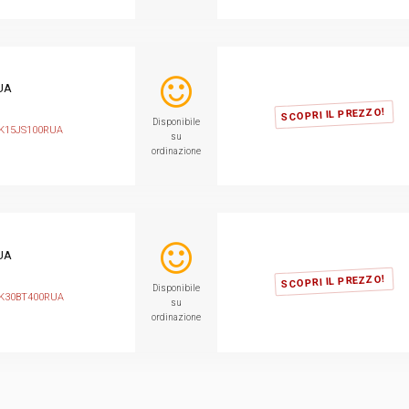
UA
SCOPRI IL PREZZO!
Disponibile
K15JS100RUA
su
ordinazione
UA
SCOPRI IL PREZZO!
Disponibile
K30BT400RUA
su
ordinazione