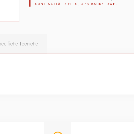
CONTINUITÀ
,
RIELLO
,
UPS RACK/TOWER
ecifiche Tecniche