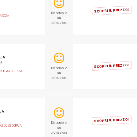
SCOPRI IL PREZZO!
Disponibile
CMC2A
su
ordinazione
RUA
A5
SCOPRI IL PREZZO!
Disponibile
K10AA5DIRUA
su
ordinazione
UA
SCOPRI IL PREZZO!
Disponibile
K20CS200RUA
su
ordinazione