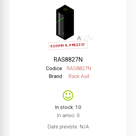
SCOPRI IL PREZZO!
RAS8827N
Codice
RAS8827N
Brand
Rack Asit
In stock: 10
In arrivo: 0
Date previste: N/A