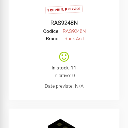
SCOPRI IL PREZZO!
RAS9248N
Codice
RAS9248N
Brand
Rack Asit
In stock: 11
In arrivo: 0
Date previste: N/A