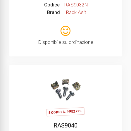
Codice
RAS9032N
Brand
Rack Asit
Disponibile su ordinazione
SCOPRI IL PREZZO!
RAS9040