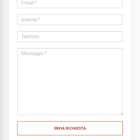
Email
address
Azienda
Telefono
Messaggio
Messaggio