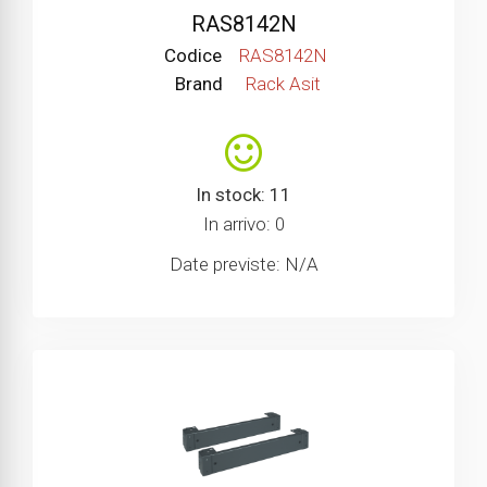
RAS8142N
Codice
RAS8142N
Brand
Rack Asit
In stock: 11
In arrivo: 0
Date previste: N/A