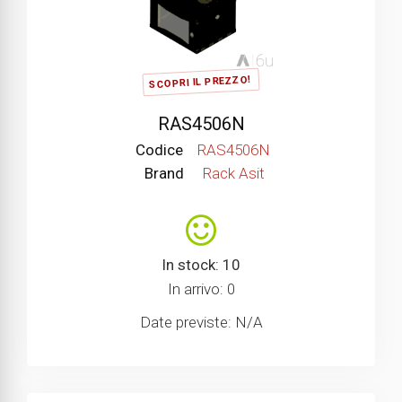
SCOPRI IL PREZZO!
RAS4506N
Codice
RAS4506N
Brand
Rack Asit
In stock: 10
In arrivo: 0
Date previste: N/A