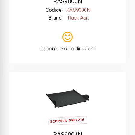
RAS9000N
Codice
RAS9000N
Brand
Rack Asit
Disponibile su ordinazione
SCOPRI IL PREZZO!
RAS9001N