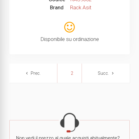
Brand
Rack Asit
Disponibile su ordinazione
2
Non vedi il prezzo al quale acquisti abitualmente?