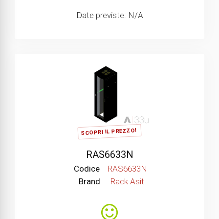
Date previste: N/A
SCOPRI IL PREZZO!
RAS6633N
Codice
RAS6633N
Brand
Rack Asit