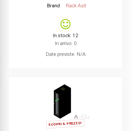
Brand
Rack Asit
In stock: 12
In arrivo: 0
Date previste: N/A
SCOPRI IL PREZZO!