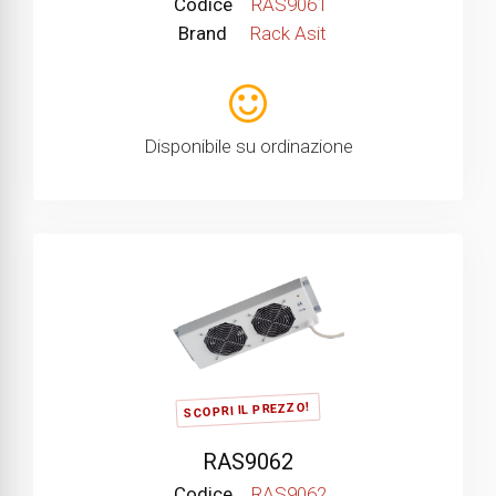
Codice
RAS9061
Brand
Rack Asit
Disponibile su ordinazione
SCOPRI IL PREZZO!
RAS9062
Codice
RAS9062