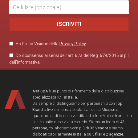
Ho Preso Visione della
Privacy Policy
Do il consenso ai sensi dell’art. 6 /a del Reg. 679/2016 al p.1
dell’informativa
Asit SpA
è un punto di riferimento della distribuzione
specializzata ICT in Italia.
Da sempre ci distinguiamo per partnership con
Top
Brand
a livello internazionale. La nostra Mission è
guardare al di là della vendita ed offrire Valore tramite la
nostra suite di servizi a corredo. Siamo un team di
42
persone
, collaboriamo con più di
35 Vendor
e siamo
dislocati capillarmente in Italia su
5 filali
e
2 agenzie
.