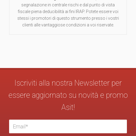
segnalazione in centrale rischi e dal punto di vista
fiscale piena deducibilità ai fini IRAP. Potete essere voi
stessi i promotori di questo strumento presso i vostri
clienti alle vantaggiose condizioni a voi riservate.
Iscriviti alla nostra Newsletter per
essere aggiornato su novità e promo
Asit!