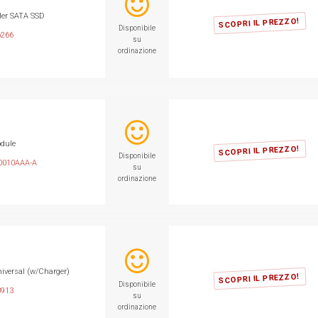
ller SATA SSD
SCOPRI IL PREZZO!
Disponibile
6266
su
ordinazione
dule
SCOPRI IL PREZZO!
Disponibile
0010AAA-A
su
ordinazione
iversal (w/Charger)
SCOPRI IL PREZZO!
Disponibile
3913
su
ordinazione