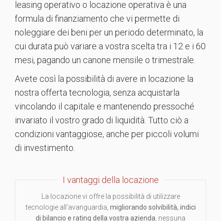
leasing operativo o locazione operativa è una
formula di finanziamento che vi permette di
noleggiare dei beni per un periodo determinato, la
cui durata può variare a vostra scelta tra i 12 e i 60
mesi, pagando un canone mensile o trimestrale.
Avete così la possibilità di avere in locazione la
nostra offerta tecnologia, senza acquistarla
vincolando il capitale e mantenendo pressoché
invariato il vostro grado di liquidità. Tutto ciò a
condizioni vantaggiose, anche per piccoli volumi
di investimento.
I vantaggi della locazione
La locazione vi offre la possibilità di utilizzare
tecnologie all’avanguardia,
migliorando solvibilità, indici
di bilancio e rating della vostra azienda
, nessuna