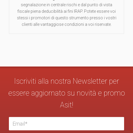
segnalazione in centrale rischi e dal punto di vista
fiscale piena deducibilità ai fini IRAP. Potete essere voi
stessi i promotori di questo strumento presso i vostri
clienti alle vantaggiose condizioni a voi riservate.
Iscriviti alla nostra Newsletter per
essere aggiornato su novità e promo
Asit!