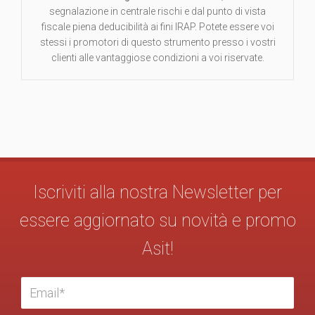
segnalazione in centrale rischi e dal punto di vista
fiscale piena deducibilità ai fini IRAP. Potete essere voi
stessi i promotori di questo strumento presso i vostri
clienti alle vantaggiose condizioni a voi riservate.
Iscriviti alla nostra Newsletter per
essere aggiornato su novità e promo
Asit!