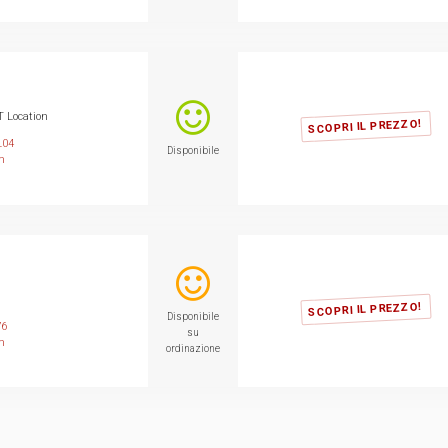
T Location
SCOPRI IL PREZZO!
L04
Disponibile
m
SCOPRI IL PREZZO!
Disponibile
76
su
m
ordinazione